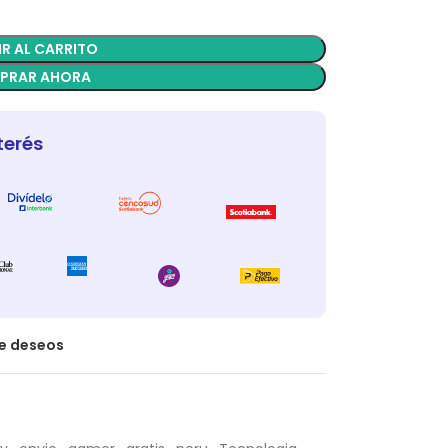
R AL CARRITO
PRAR AHORA
terés
de deseos