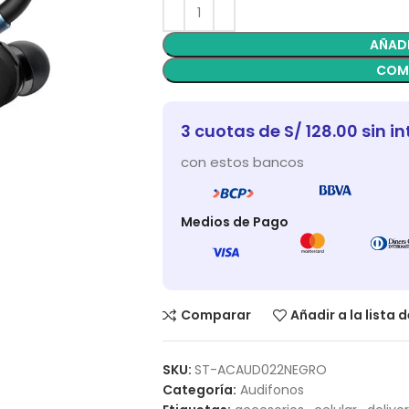
AÑADI
COM
3 cuotas de S/ 128.00 sin in
con estos bancos
Medios de Pago
Comparar
Añadir a la lista 
SKU:
ST-ACAUD022NEGRO
Categoría:
Audifonos