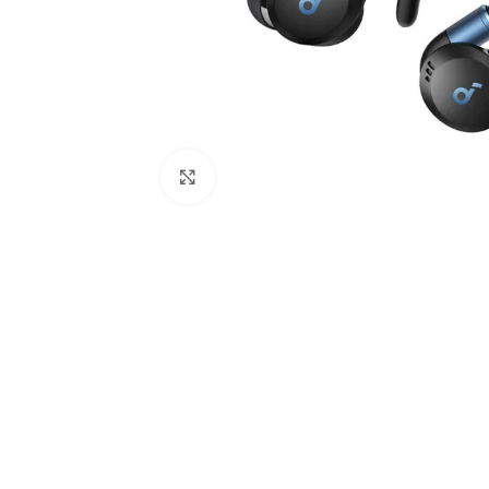
Click to enlarge