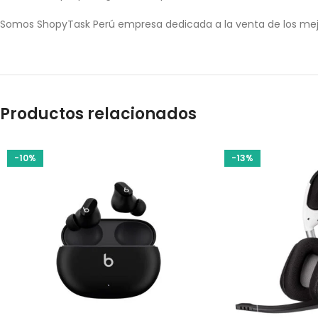
Somos ShopyTask Perú empresa dedicada a la venta de los mej
Productos relacionados
-10%
-13%