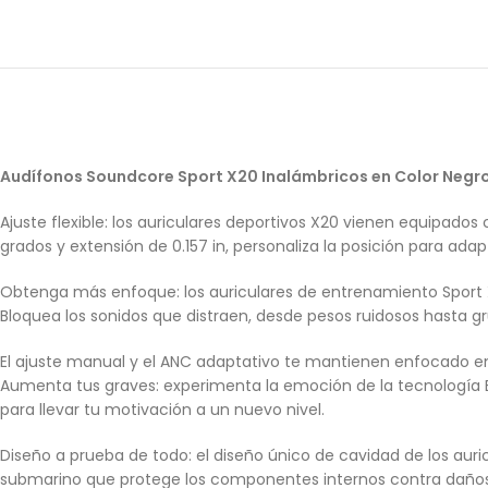
Audífonos Soundcore Sport X20 Inalámbricos en Color Negr
Ajuste flexible: los auriculares deportivos X20 vienen equipad
grados y extensión de 0.157 in, personaliza la posición para ada
Obtenga más enfoque: los auriculares de entrenamiento Sport X
Bloquea los sonidos que distraen, desde pesos ruidosos hasta gr
El ajuste manual y el ANC adaptativo te mantienen enfocado en 
Aumenta tus graves: experimenta la emoción de la tecnología 
para llevar tu motivación a un nuevo nivel.
Diseño a prueba de todo: el diseño único de cavidad de los auri
submarino que protege los componentes internos contra daños d