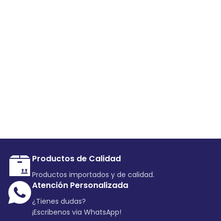
Productos de Calidad
Productos importados y de calidad.
Atención Personalizada
¿Tienes dudas?
¡Escribenos via WhatsApp!