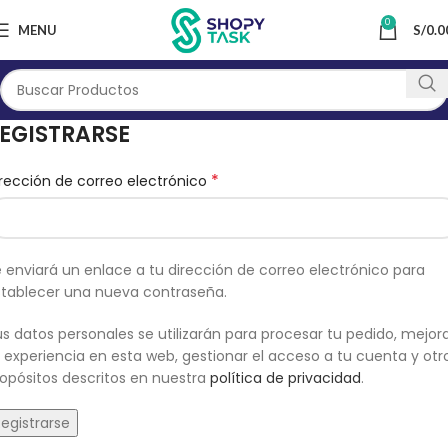
0
MENU
S/
0.0
EGISTRARSE
*
rección de correo electrónico
 enviará un enlace a tu dirección de correo electrónico para
stablecer una nueva contraseña.
s datos personales se utilizarán para procesar tu pedido, mejor
 experiencia en esta web, gestionar el acceso a tu cuenta y otr
opósitos descritos en nuestra
política de privacidad
.
egistrarse