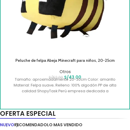
Peluche de felpa Abeja Minecraft para niños, 20-25cm
Otros
S/
43.00
S/
52.00
Tamaño: aproximadamente 20-30cm Color: amarillo
Material: Felpa suave; Relleno: 100% algodón PP de alta
calidad ShopyTask Perú empresa dedicada a
OFERTA ESPECIAL
NUEVO
RECOMENDADO
LO MAS VENDIDO