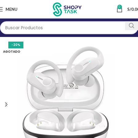
0
MENU
S/
0.0
-20%
AGOTADO