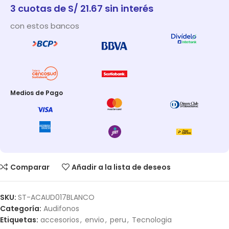
3 cuotas de S/ 21.67 sin interés
con estos bancos
Medios de Pago
Comparar
Añadir a la lista de deseos
SKU:
ST-ACAUD017BLANCO
Categoría:
Audifonos
Etiquetas:
accesorios
,
envio
,
peru
,
Tecnologia