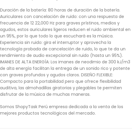
Duración de la batería: 80 horas de duración de la batería.
Auriculares con cancelación de ruido: con una respuesta de
frecuencia de 12 22,000 Hz para graves prístinos, medios y
agudos, estos auriculares ligeros reducen el ruido ambiental en
un 95%, por lo que todo lo que escuchará es la música.
Experiencia sin ruido: gira el interruptor y aprovecha la
tecnología probada de cancelación de ruido, lo que te da un
rendimiento de audio excepcional sin ruido (hasta un 95%).
IMANES DE ALTA ENERGÍA: Los imanes de neodimio de 300 kJ/m3
de alta energía facilitan la entrega de un sonido rico y potente
con graves profundos y agudos claros. DISEÑO FLEXIBLE:
Compacto para la portabilidad pero que ofrece flexibilidad
auditiva, las almohadillas giratorias y plegables te permiten
disfrutar de la música de muchas maneras.
Somos ShopyTask Perú empresa dedicada a la venta de los
mejores productos tecnológicos del mercado.