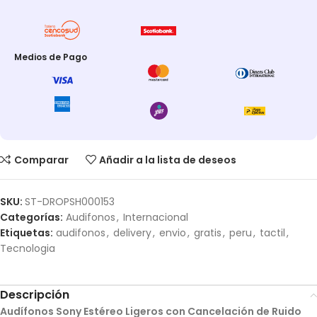
Medios de Pago
Comparar
Añadir a la lista de deseos
SKU:
ST-DROPSH000153
Categorías:
Audifonos
,
Internacional
Etiquetas:
audifonos
,
delivery
,
envio
,
gratis
,
peru
,
tactil
,
Tecnologia
Descripción
Audífonos Sony Estéreo Ligeros con Cancelación de Ruido