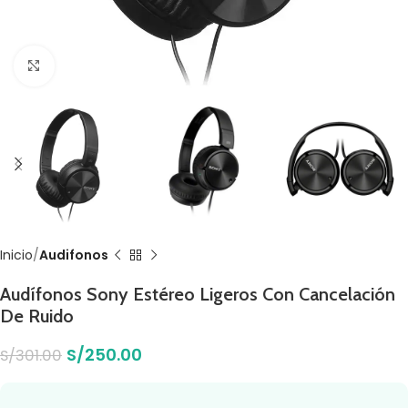
Click to enlarge
Inicio
Audifonos
Audífonos Sony Estéreo Ligeros Con Cancelación
De Ruido
S/
250.00
S/
301.00