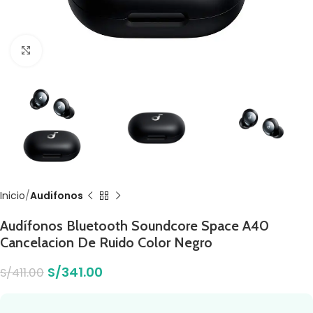
Click to enlarge
Inicio
Audifonos
Audífonos Bluetooth Soundcore Space A40
Cancelacion De Ruido Color Negro
S/
341.00
S/
411.00