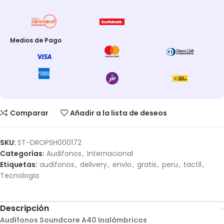
Medios de Pago
Comparar
Añadir a la lista de deseos
SKU:
ST-DROPSH000172
Categorías:
Audifonos
,
Internacional
Etiquetas:
audifonos
,
delivery
,
envio
,
gratis
,
peru
,
tactil
,
Tecnologia
Descripción
Audífonos Soundcore A40 Inalámbricos