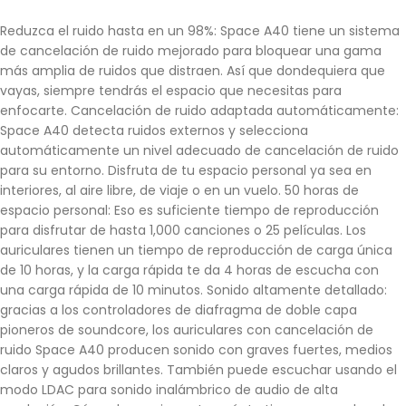
Reduzca el ruido hasta en un 98%: Space A40 tiene un sistema
de cancelación de ruido mejorado para bloquear una gama
más amplia de ruidos que distraen. Así que dondequiera que
vayas, siempre tendrás el espacio que necesitas para
enfocarte. Cancelación de ruido adaptada automáticamente:
Space A40 detecta ruidos externos y selecciona
automáticamente un nivel adecuado de cancelación de ruido
para su entorno. Disfruta de tu espacio personal ya sea en
interiores, al aire libre, de viaje o en un vuelo. 50 horas de
espacio personal: Eso es suficiente tiempo de reproducción
para disfrutar de hasta 1,000 canciones o 25 películas. Los
auriculares tienen un tiempo de reproducción de carga única
de 10 horas, y la carga rápida te da 4 horas de escucha con
una carga rápida de 10 minutos. Sonido altamente detallado:
gracias a los controladores de diafragma de doble capa
pioneros de soundcore, los auriculares con cancelación de
ruido Space A40 producen sonido con graves fuertes, medios
claros y agudos brillantes. También puede escuchar usando el
modo LDAC para sonido inalámbrico de audio de alta