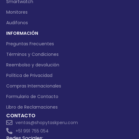
Smartwatch
Monitores
Audifonos
INFORMACIÓN
Preguntas Frecuentes
Términos y Condiciones
Reembolso y devolución
Política de Privacidad
Compras Internacionales
Formulario de Contacto
Libro de Reclamaciones
CONTACTO
ventas@shopytaskperu.com
+51 991 755 054
Redes Sociales: