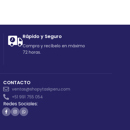
Rápido y Seguro
Compra y recíbelo en máximo
72 horas.
CONTACTO
ventas@shopytaskperu.com
+51 991 755 054
Redes Sociales: