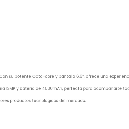
 Con su potente Octa-core y pantalla 6.6″, ofrece una experienc
ara 13MP y batería de 4000mAh, perfecta para acompañarte todo
ores productos tecnológicos del mercado.