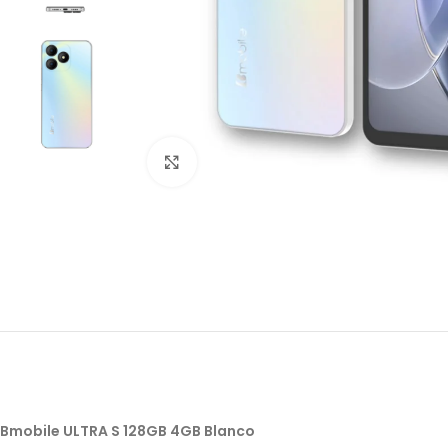
Click to enlarge
Bmobile ULTRA S 128GB 4GB Blanco