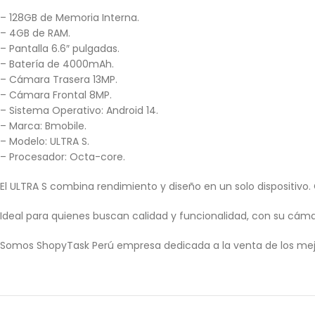
– 128GB de Memoria Interna.
– 4GB de RAM.
– Pantalla 6.6″ pulgadas.
– Batería de 4000mAh.
– Cámara Trasera 13MP.
– Cámara Frontal 8MP.
– Sistema Operativo: Android 14.
– Marca: Bmobile.
– Modelo: ULTRA S.
– Procesador: Octa-core.
El ULTRA S combina rendimiento y diseño en un solo dispositivo.
Ideal para quienes buscan calidad y funcionalidad, con su cám
Somos ShopyTask Perú empresa dedicada a la venta de los mej