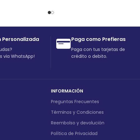
n Personalizada
Paga como Prefieras
dudas?
Paga con tus tarjetas de
os via WhatsApp!
crédito o debito.
INFORMACIÓN
Preguntas Frecuentes
Términos y Condiciones
Reembolso y devolución
Política de Privacidad