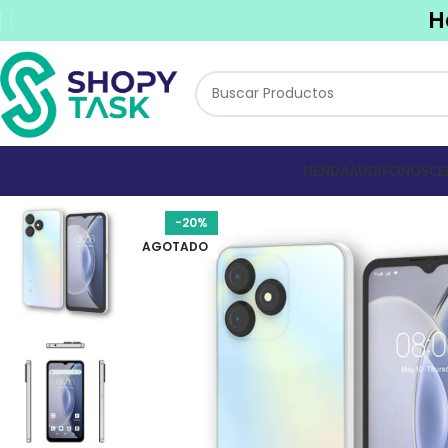
H
TIENDA
AUDIFONOS
CE
-20%
AGOTADO