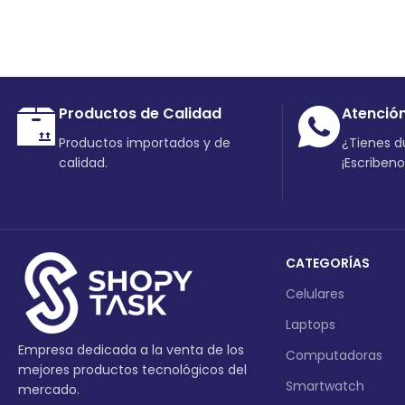
Productos de Calidad
Atenció
Productos importados y de
¿Tienes 
calidad.
¡Escriben
CATEGORÍAS
Celulares
Laptops
Empresa dedicada a la venta de los
Computadoras
mejores productos tecnológicos del
Smartwatch
mercado.