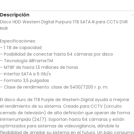
Descripción
Disco HDD Western Digital Purpura 1TB SATA III para CCTV DVR
NVR
Especificaciones:
– 1 TB de capacidad
– Posibilidad de conectar hasta 64 cámaras por disco
– Tecnología AllFrameTM
– MTBF de hasta 1,5 millones de horas
– Interfaz SATA a 6 Gb/s
– Formato 3,5 pulgadas
– Clase de rendimiento: clase de 5400/7200 r. p. m.
El disco duro de 1TB Purple de Western Digital ayuda a mejorar
el rendimiento de su sistema. Creado para CCTV (circuito
cerrado de televisión) de alta definición que operan de forma
ininterrumpida (24/7). Soportan hasta 64 cámaras y están
optimizados para sistemas de videovigilancia, dándole la
flexibilidad de ampliar su sistema en el futuro. Un bajo consumo