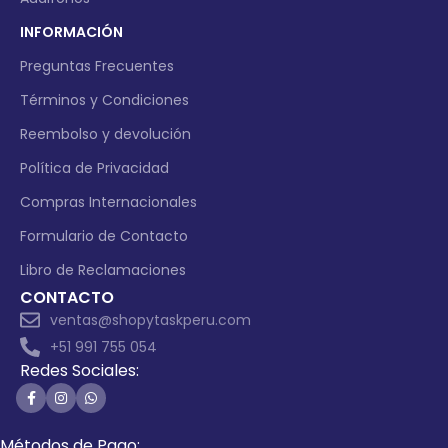
INFORMACIÓN
Preguntas Frecuentes
Términos y Condiciones
Reembolso y devolución
Política de Privacidad
Compras Internacionales
Formulario de Contacto
Libro de Reclamaciones
CONTACTO
ventas@shopytaskperu.com
+51 991 755 054
Redes Sociales:
Métodos de Pago: