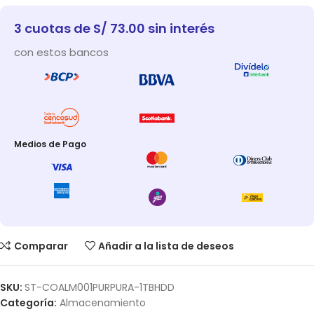
3 cuotas de S/ 73.00 sin interés
con estos bancos
Medios de Pago
Comparar
Añadir a la lista de deseos
SKU:
ST-COALM001PURPURA-1TBHDD
Categoría:
Almacenamiento