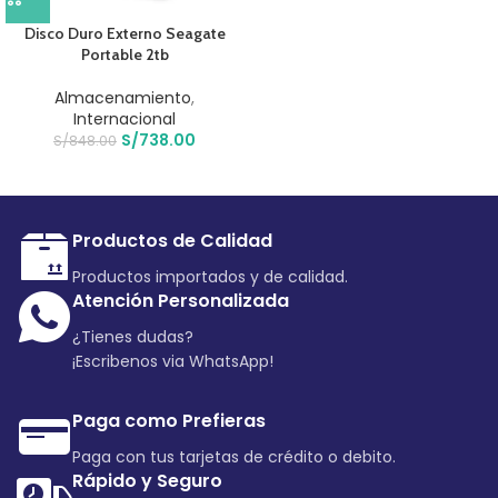
Disco Duro Externo Seagate
Portable 2tb
Almacenamiento
,
Internacional
S/
738.00
S/
848.00
Productos de Calidad
Productos importados y de calidad.
Atención Personalizada
¿Tienes dudas?
¡Escribenos via WhatsApp!
Paga como Prefieras
Paga con tus tarjetas de crédito o debito.
Rápido y Seguro