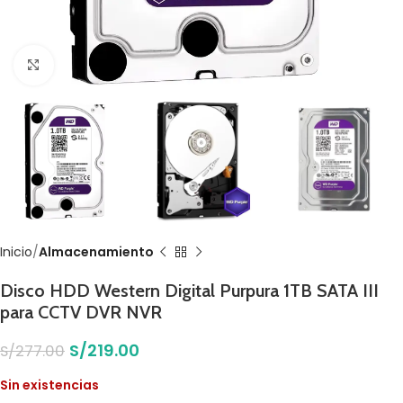
Click to enlarge
Inicio
Almacenamiento
Disco HDD Western Digital Purpura 1TB SATA III
para CCTV DVR NVR
S/
219.00
S/
277.00
Sin existencias