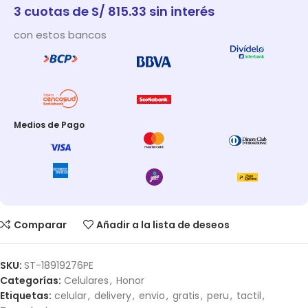
3 cuotas de S/ 815.33 sin interés
con estos bancos
Medios de Pago
Comparar
Añadir a la lista de deseos
SKU:
ST-18919276PE
Categorías:
Celulares
,
Honor
Etiquetas:
celular
,
delivery
,
envio
,
gratis
,
peru
,
tactil
,