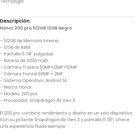
Tecnologia
Descripción
Honor 200 pro 512GB 12GB Negro
– 512GB de Memoria Interna.
– 12GB de RAM.
– Pantalla 6.78″ pulgadas.
– Batería de 5200 mAh.
– Cámara Trasera 50MP+12MP+50MP.
– Cámara Frontal 50MP + 2MP.
– Sistema Operativo: Android 14.
– Marca: Honor.
– Modelo: 200 pro.
– Procesador: Snapdragon 8s Gen 3.
El 200 pro combina rendimiento y diseño en un solo dispositivo.
Con su potente Snapdragon 8s Gen 3 y pantalla 6.78″, ofrece
una experiencia fluida siempre.