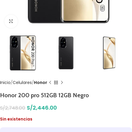
Click to enlarge
Inicio
Celulares
Honor
Honor 200 pro 512GB 12GB Negro
S/
2,446.00
S/
2,748.00
Sin existencias