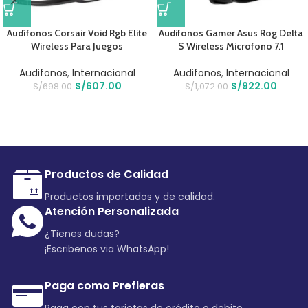
Audífonos Corsair Void Rgb Elite
Audifonos Gamer Asus Rog Delta
Wireless Para Juegos
S Wireless Microfono 7.1
Audifonos
,
Internacional
Audifonos
,
Internacional
S/
607.00
S/
922.00
S/
698.00
S/
1,072.00
Productos de Calidad
Productos importados y de calidad.
Atención Personalizada
¿Tienes dudas?
¡Escribenos via WhatsApp!
Paga como Prefieras