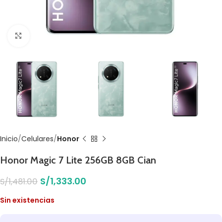
Click to enlarge
Inicio
Celulares
Honor
Honor Magic 7 Lite 256GB 8GB Cian
S/
1,333.00
S/
1,481.00
Sin existencias