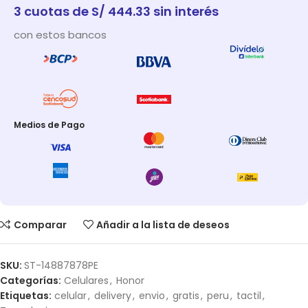
3 cuotas de S/ 444.33 sin interés
con estos bancos
Medios de Pago
Comparar
Añadir a la lista de deseos
SKU:
ST-14887878PE
Categorías:
Celulares
,
Honor
Etiquetas:
celular
,
delivery
,
envio
,
gratis
,
peru
,
tactil
,