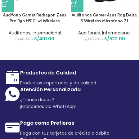
Audifono Gamer Redragon Zeus
Audifonos Gamer Asus Rog Delta
Pro Rgb H510-wl Wireless
S Wireless Microfono 7.1
Audifonos
,
Internacional
Audifonos
,
Internacional
S/
401.00
S/
922.00
S/
489.00
S/
1,072.00
Productos de Calidad
Productos importados y de calidad.
Atención Personalizada
¿Tienes dudas?
¡Escribenos via WhatsApp!
Paga como Prefieras
Paga con tus tarjetas de crédito o debito.