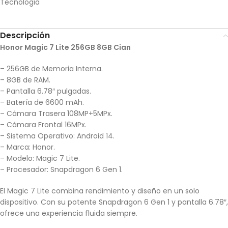
Tecnologia
Descripción
Honor Magic 7 Lite 256GB 8GB Cian
– 256GB de Memoria Interna.
– 8GB de RAM.
– Pantalla 6.78″ pulgadas.
– Batería de 6600 mAh.
– Cámara Trasera 108MP+5MPx.
– Cámara Frontal 16MPx.
– Sistema Operativo: Android 14.
– Marca: Honor.
– Modelo: Magic 7 Lite.
– Procesador: Snapdragon 6 Gen 1.
El Magic 7 Lite combina rendimiento y diseño en un solo
dispositivo. Con su potente Snapdragon 6 Gen 1 y pantalla 6.78″,
ofrece una experiencia fluida siempre.