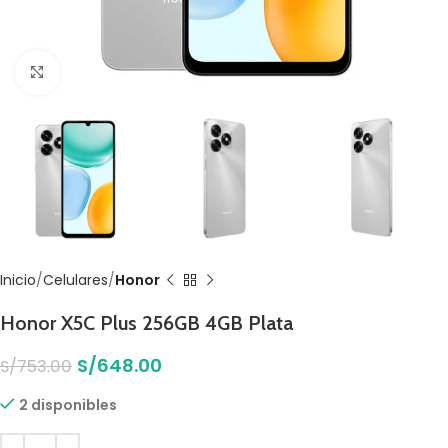
Click to enlarge
Inicio
Celulares
Honor
Honor X5C Plus 256GB 4GB Plata
S/
648.00
S/
753.00
2 disponibles