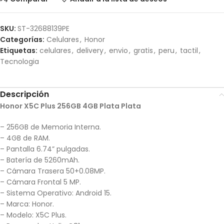
SKU:
ST-32688139PE
Categorías:
Celulares
,
Honor
Etiquetas:
celulares
,
delivery
,
envio
,
gratis
,
peru
,
tactil
,
Tecnologia
Descripción
Honor X5C Plus 256GB 4GB Plata Plata
– 256GB de Memoria Interna.
– 4GB de RAM.
– Pantalla 6.74” pulgadas.
– Batería de 5260mAh.
– Cámara Trasera 50+0.08MP.
– Cámara Frontal 5 MP.
– Sistema Operativo: Android 15.
– Marca: Honor.
– Modelo: X5C Plus.