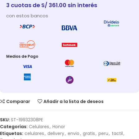
3 cuotas de S/ 361.00 sin interés
con estos bancos
Medios de Pago
Comparar
Añadir a la lista de deseos
SKU:
ST-19932308PE
Categorías:
Celulares
,
Honor
Etiquetas:
celulares
,
delivery
,
envio
,
gratis
,
peru
,
tactil
,