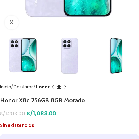
Click to enlarge
Inicio
Celulares
Honor
Honor X8c 256GB 8GB Morado
S/
1,083.00
S/
1,203.00
Sin existencias