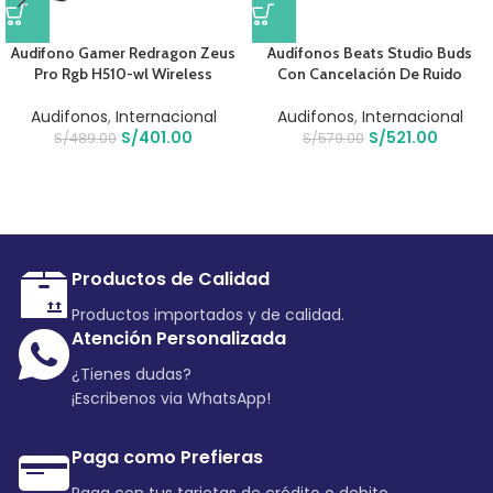
Audifono Gamer Redragon Zeus
Audífonos Beats Studio Buds
Pro Rgb H510-wl Wireless
Con Cancelación De Ruido
Audifonos
,
Internacional
Audifonos
,
Internacional
S/
401.00
S/
521.00
S/
489.00
S/
579.00
Productos de Calidad
Productos importados y de calidad.
Atención Personalizada
¿Tienes dudas?
¡Escribenos via WhatsApp!
Paga como Prefieras