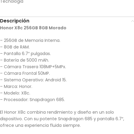
Tecnologia
Descripción
Honor X8c 256GB 8GB Morado
– 256GB de Memoria Interna.
– 8GB de RAM.
– Pantalla 6.7″ pulgadas.
– Batería de 5000 mAh.
– Cámara Trasera 108MP+5MPx.
– Cámara Frontal 50MP.
– Sistema Operativo: Android 15.
– Marca: Honor.
– Modelo: X8c.
– Procesador: Snapdragon 685.
El Honor X8c combina rendimiento y diseño en un solo
dispositivo. Con su potente Snapdragon 685 y pantalla 6.7″,
ofrece una experiencia fluida siempre.