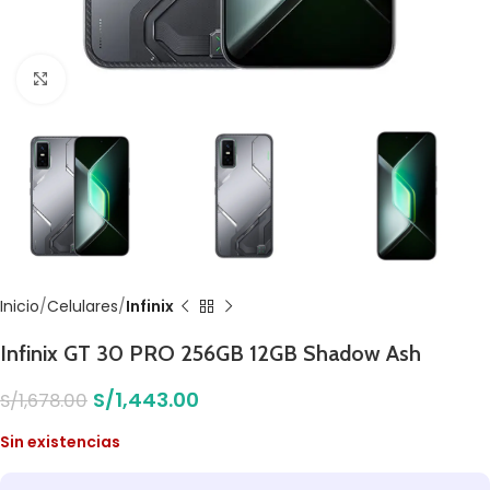
Click to enlarge
Inicio
Celulares
Infinix
Infinix GT 30 PRO 256GB 12GB Shadow Ash
S/
1,443.00
S/
1,678.00
Sin existencias