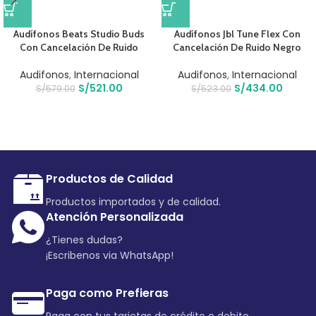
Audífonos Beats Studio Buds
Audífonos Jbl Tune Flex Con
Con Cancelación De Ruido
Cancelación De Ruido Negro
Audifonos
,
Internacional
Audifonos
,
Internacional
S/
521.00
S/
434.00
S/
579.00
S/
523.00
Productos de Calidad
Productos importados y de calidad.
Atención Personalizada
¿Tienes dudas?
¡Escribenos via WhatsApp!
Paga como Prefieras