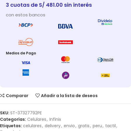
3 cuotas de S/ 481.00 sin interés
con estos bancos
Medios de Pago
Comparar
Añadir a la lista de deseos
SKU:
ST-37327792PE
Categorías:
Celulares
,
Infinix
Etiquetas:
celulares
,
delivery
,
envio
,
gratis
,
peru
,
tactil
,