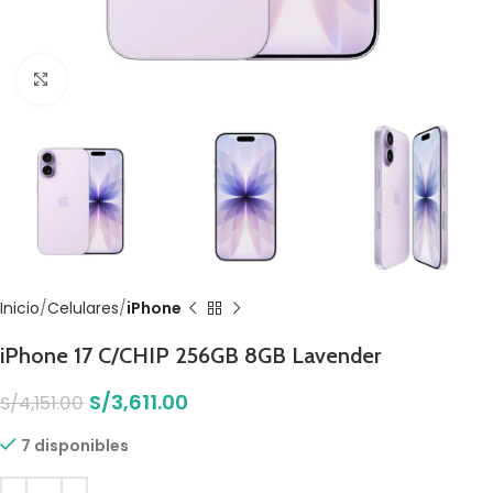
Click to enlarge
Inicio
Celulares
iPhone
iPhone 17 C/CHIP 256GB 8GB Lavender
S/
3,611.00
S/
4,151.00
7 disponibles