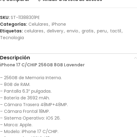
SKU:
ST-11388301PE
Categorías:
Celulares
,
iPhone
Etiquetas:
celulares
,
delivery
,
envio
,
gratis
,
peru
,
tactil
,
Tecnologia
Descripción
iPhone 17 C/CHIP 256GB 8GB Lavender
– 256GB de Memoria Interna.
– 8GB de RAM.
– Pantalla 6.3″ pulgadas.
– Batería de 3692 mAh.
– Cámara Trasera 48MP+48MP.
– Cámara Frontal 18MP.
– Sistema Operativo: iOS 26.
– Marca: Apple.
– Modelo: iPhone 17 C/CHIP.