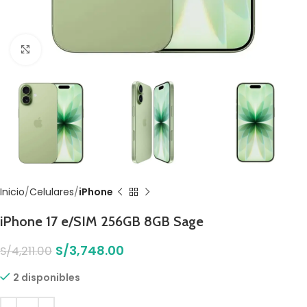
Click to enlarge
Inicio
Celulares
iPhone
iPhone 17 e/SIM 256GB 8GB Sage
S/
3,748.00
S/
4,211.00
2 disponibles