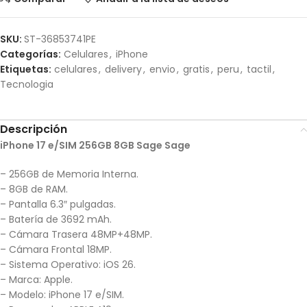
SKU:
ST-36853741PE
Categorías:
Celulares
,
iPhone
Etiquetas:
celulares
,
delivery
,
envio
,
gratis
,
peru
,
tactil
,
Tecnologia
Descripción
iPhone 17 e/SIM 256GB 8GB Sage Sage
– 256GB de Memoria Interna.
– 8GB de RAM.
– Pantalla 6.3″ pulgadas.
– Batería de 3692 mAh.
– Cámara Trasera 48MP+48MP.
– Cámara Frontal 18MP.
– Sistema Operativo: iOS 26.
– Marca: Apple.
– Modelo: iPhone 17 e/SIM.