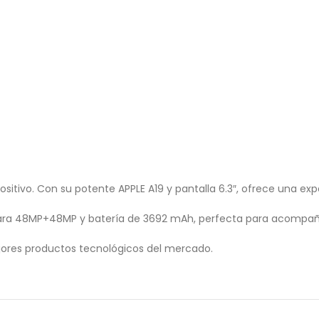
sitivo. Con su potente APPLE A19 y pantalla 6.3″, ofrece una exp
mara 48MP+48MP y batería de 3692 mAh, perfecta para acompaña
ores productos tecnológicos del mercado.