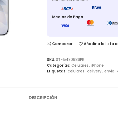
Medios de Pago
Comparar
Añadir a la lista 
SKU:
ST-15430986PE
Categorías:
Celulares
,
iPhone
Etiquetas:
celulares
,
delivery
,
envio
,
DESCRIPCIÓN