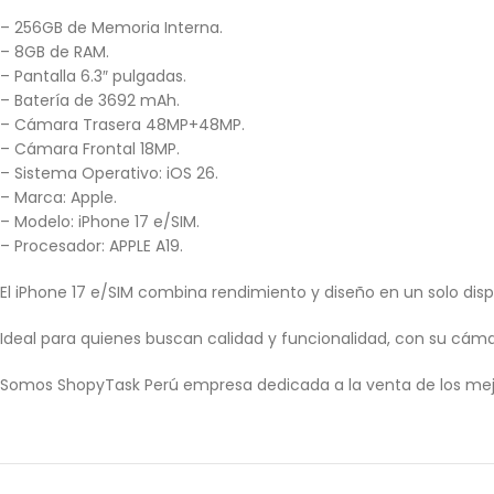
– 256GB de Memoria Interna.
– 8GB de RAM.
– Pantalla 6.3″ pulgadas.
– Batería de 3692 mAh.
– Cámara Trasera 48MP+48MP.
– Cámara Frontal 18MP.
– Sistema Operativo: iOS 26.
– Marca: Apple.
– Modelo: iPhone 17 e/SIM.
– Procesador: APPLE A19.
El iPhone 17 e/SIM combina rendimiento y diseño en un solo dispo
Ideal para quienes buscan calidad y funcionalidad, con su cá
Somos ShopyTask Perú empresa dedicada a la venta de los mej