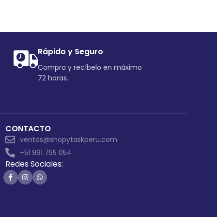
Rápido y Seguro
Compra y recíbelo en máximo
72 horas.
CONTACTO
ventas@shopytaskperu.com
+51 991 755 054
Redes Sociales: