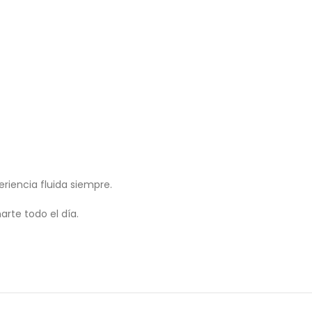
eriencia fluida siempre.
rte todo el día.