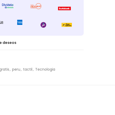
de deseos
gratis
,
peru
,
tactil
,
Tecnologia