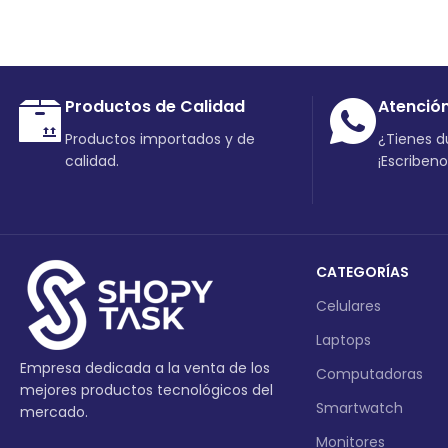
Productos de Calidad
Atenció
Productos importados y de
¿Tienes 
calidad.
¡Escriben
CATEGORÍAS
Celulares
Laptops
Empresa dedicada a la venta de los
Computadoras
mejores productos tecnológicos del
Smartwatch
mercado.
Monitores