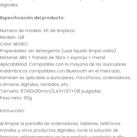
digitales.
Especificación del producto:
Número de modelo: Kit de limpieza
Modelo: Q8
Color: NEGRO
Propiedades: sin detergente (usar liquido limpia vidrio)
Material: ABS + franela de fibra + esponja + metal
Aplicabilidad: Compatible con la mayoría de los auriculares
inalámbricos compatibles con Bluetooth en el mercado,
también es aplicable a auriculares, micrófonos, ordenadores,
cámaras digitales, teclados, etc.
Tamaño: 87x50x30mm/3,43×1,97×1,18 pulgadas
Peso neto: 90g
Instrucción:
Al limpiar la pantalla de ordenadores, tabletas, teléfonos
móviles y otros productos digitales, rocíe la solución de