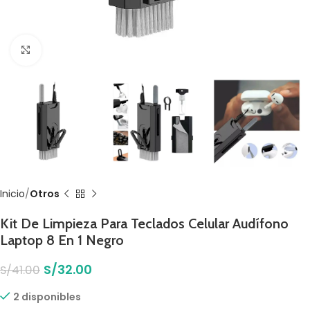
Click to enlarge
Inicio
Otros
Kit De Limpieza Para Teclados Celular Audífono
Laptop 8 En 1 Negro
S/
32.00
S/
41.00
2 disponibles