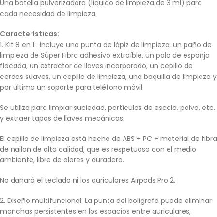
Una botella pulverizadora (líquido de limpieza de 3 ml) para
cada necesidad de limpieza.
Características:
1. Kit 8 en 1: incluye una punta de lápiz de limpieza, un paño de
limpieza de Súper Fibra adhesivo extraíble, un palo de esponja
flocada, un extractor de llaves incorporado, un cepillo de
cerdas suaves, un cepillo de limpieza, una boquilla de limpieza y
por ultimo un soporte para teléfono móvil.
Se utiliza para limpiar suciedad, partículas de escala, polvo, etc.
y extraer tapas de llaves mecánicas.
El cepillo de limpieza está hecho de ABS + PC + material de fibra
de nailon de alta calidad, que es respetuoso con el medio
ambiente, libre de olores y duradero.
No dañará el teclado ni los auriculares Airpods Pro 2.
2. Diseño multifuncional: La punta del bolígrafo puede eliminar
manchas persistentes en los espacios entre auriculares,