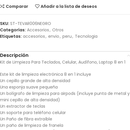
Comparar
Añadir a la lista de deseos
SKU:
ST-TEVAR006NEGRO
Categorías:
Accesorios
,
Otros
Etiquetas:
accesorios
,
envio
,
peru
,
Tecnologia
Descripción
Kit de Limpieza Para Teclados, Celular, Audífono, Laptop 8 en 1
Este kit de limpieza electrónica 8 en 1 incluye
Un cepillo grande de alta densidad
Una esponja suave pequeña
Un bolígrafo de limpieza para airpods (incluye punta de metal y
mini cepillo de alta densidad)
Un extractor de teclas
Un soporte para teléfono celular
Un Paño de fibra extraíble
Un paño de limpieza de franela