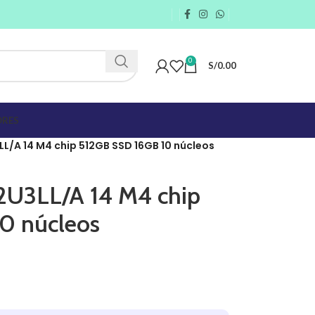
0
S/
0.00
RES
/A 14 M4 chip 512GB SSD 16GB 10 núcleos
U3LL/A 14 M4 chip
0 núcleos