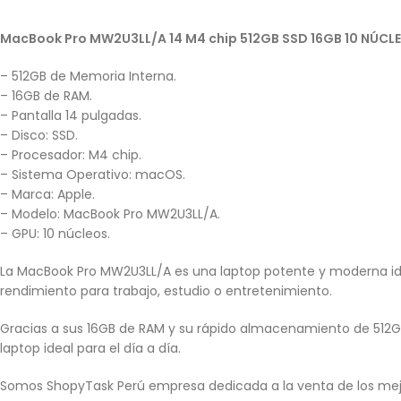
MacBook Pro MW2U3LL/A 14 M4 chip 512GB SSD 16GB 10 NÚCL
– 512GB de Memoria Interna.
– 16GB de RAM.
– Pantalla 14 pulgadas.
– Disco: SSD.
– Procesador: M4 chip.
– Sistema Operativo: macOS.
– Marca: Apple.
– Modelo: MacBook Pro MW2U3LL/A.
– GPU: 10 núcleos.
La MacBook Pro MW2U3LL/A es una laptop potente y moderna idea
rendimiento para trabajo, estudio o entretenimiento.
Gracias a sus 16GB de RAM y su rápido almacenamiento de 512GB
laptop ideal para el día a día.
Somos ShopyTask Perú empresa dedicada a la venta de los mej