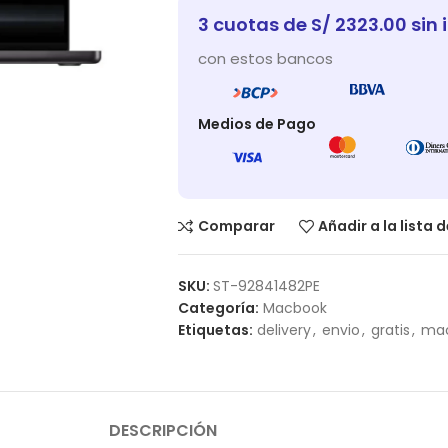
3 cuotas de S/ 2323.00 sin 
con estos bancos
Medios de Pago
Comparar
Añadir a la lista 
SKU:
ST-92841482PE
Categoría:
Macbook
Etiquetas:
delivery
,
envio
,
gratis
,
ma
DESCRIPCIÓN