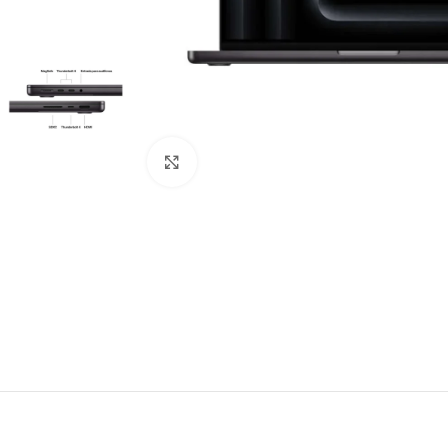
Click to enlarge