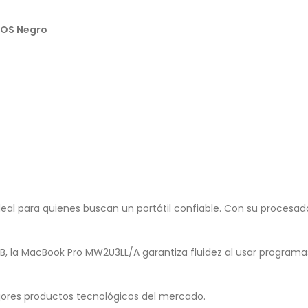
EOS Negro
l para quienes buscan un portátil confiable. Con su procesador
, la MacBook Pro MW2U3LL/A garantiza fluidez al usar programas
ores productos tecnológicos del mercado.