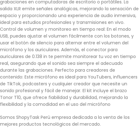
grabaciones en computadoras de escritorio o portátiles. La
salida XLR emite señales analógicas, mejorando la sensación de
espacio y proporcionando una experiencia de audio inmersiva,
ideal para estudios profesionales y transmisiones en vivo.
Control de volumen y monitoreo en tiempo real: En el modo
USB, puedes ajustar el volumen fácilmente con los botones, y
usar el botón de silencio para alternar entre el volumen del
micrófono y los auriculares. Además, el conector para
auriculares de 0.138 in te permite monitorear tu voz en tiempo
real, asegurando que el sonido sea siempre el adecuado
durante las grabaciones. Perfecto para creadores de
contenido: Este micrófono es ideal para YouTubers, influencers
de TikTok, podcasters y cualquier creador que necesite un
sonido profesional y fácil de manejar. El kit incluye el brazo
Tonor T10, que ofrece fiabilidad y durabilidad, mejorando la
flexibilidad y la comodidad en el uso del micrófono
Somos ShopyTask Perú empresa dedicada a la venta de los
mejores productos tecnológicos del mercado.