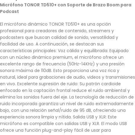
Micrófono TONOR TD510+ con Soporte de Brazo Boom para
Podcast
El micrófono dinámico TONOR TD510+ es una opción
profesional para creadores de contenido, streamers y
podcasters que buscan calidad de sonido, versatilidad y
facilidad de uso. A continuación, se destacan sus
características principales: Voz cálida y equilibrada: Equipado
con un núcleo dinámico premium, el micrófono ofrece un
excelente rango de frecuencia (50Hz-14KHz) y una presión
sonora máxima de 110dB. Esto proporciona una voz rica y
natural, ideal para grabaciones de audio, videos y transmisiones
en vivo. Excelente supresión de ruido: Su patrón cardioide
enfocado en la captación frontal reduce el ruido ambiental y
elimina los sonidos fuera del eje. La tecnología de reducción de
ruido incorporada garantiza un nivel de ruido extremadamente
bajo, con una relación señal/ruido de 95 dB, ofreciendo una
experiencia sonora limpia y nítida. Salida USB y XLR: Este
micrófono es compatible con salidas USB y XLR. El modo USB
ofrece una función plug-and-play fácil de usar para