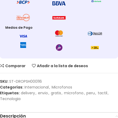
Medios de Pago
Comparar
Añadir a la lista de deseos
SKU:
ST-DROPSH000116
Categorías:
Internacional
,
Microfonos
Etiquetas:
delivery
,
envio
,
gratis
,
microfono
,
peru
,
tactil
,
Tecnologia
Descripción