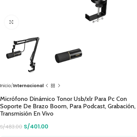
Click to enlarge
Inicio
Internacional
Micrófono Dinámico Tonor Usb/xlr Para Pc Con
Soporte De Brazo Boom, Para Podcast, Grabación,
Transmisión En Vivo
S/
401.00
S/
483.00