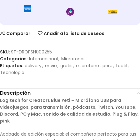
Comparar
Añadir a la lista de deseos
SKU:
ST-DROPSH000255
Categorías:
Internacional
,
Microfonos
Etiquetas:
delivery
,
envio
,
gratis
,
microfono
,
peru
,
tactil
,
Tecnologia
Descripción
Logitech for Creators Blue Yeti – Micrófono USB para
videojuegos, para transmisión, pódcasts, Twitch, YouTube,
Discord, PC y Mac, sonido de calidad de estudio, Plug & Play,
pink
Acabado de edición especial: el compañero perfecto para tus