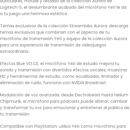
auriculares, mouse y teclado de la colección Aurora de
Logitech G, el deslumbrante acabado del micrófono Yeti le da
a tu juego una hermosa estética
Temas exclusivos de la colección Streamlabs Aurora: descarga
temas exclusivos que combinan con el aspecto de tu
micrófono de transmisión Yeti y equipo de la colección Aurora
para una experiencia de transmisión de videojuegos
extraordinaria.
Efectos Blue VO.CE: el micrófono Yeti de estudio mejora tu
sonido y transmisión con divertidos efectos vocales, muestras
HD y herramientas de estudio, como ecualizador, limitador y
eliminación de ruido, funciona con NVIDIA Broadcast.
Modulación de voz avanzada: desde Electrobeast hasta Helium
Chipmunk, el micrófono para pódcasts puede alterar, cambiar
y transformar tu voz para emocionar y entretener al público de
tu transmisión.
Compatible con PlayStation: utiliza Yeti como micrófono para