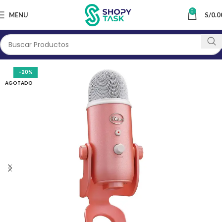
0
MENU
S/
0.0
-20%
AGOTADO