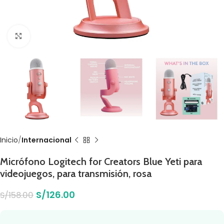
Click to enlarge
Inicio
Internacional
Micrófono Logitech for Creators Blue Yeti para
videojuegos, para transmisión, rosa
S/
126.00
S/
158.00