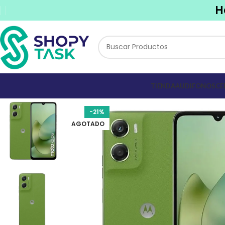
H
TIENDA
AUDIFONOS
CE
-21%
AGOTADO