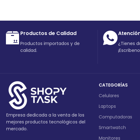
Productos de Calidad
Atenció
Productos importados y de
¿Tienes 
calidad.
¡Escriben
CATEGORÍAS
Celulares
Laptops
Empresa dedicada a la venta de los
Computadoras
mejores productos tecnológicos del
Smartwatch
mercado.
Monitores