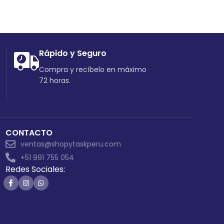
Rápido y Seguro
Compra y recíbelo en máximo
72 horas.
CONTACTO
ventas@shopytaskperu.com
+51 991 755 054
Redes Sociales: