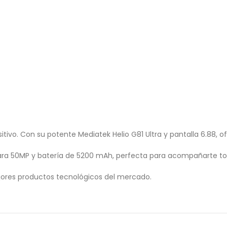
tivo. Con su potente Mediatek Helio G81 Ultra y pantalla 6.88, o
ara 50MP y batería de 5200 mAh, perfecta para acompañarte tod
ores productos tecnológicos del mercado.