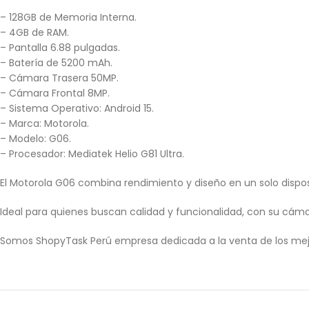
– 128GB de Memoria Interna.
– 4GB de RAM.
– Pantalla 6.88 pulgadas.
– Batería de 5200 mAh.
– Cámara Trasera 50MP.
– Cámara Frontal 8MP.
– Sistema Operativo: Android 15.
– Marca: Motorola.
– Modelo: G06.
– Procesador: Mediatek Helio G81 Ultra.
El Motorola G06 combina rendimiento y diseño en un solo disposi
Ideal para quienes buscan calidad y funcionalidad, con su cám
Somos ShopyTask Perú empresa dedicada a la venta de los mej