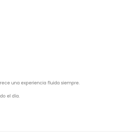
frece una experiencia fluida siempre.
o el día.