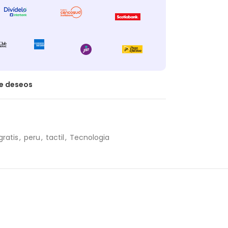
de deseos
gratis
,
peru
,
tactil
,
Tecnologia