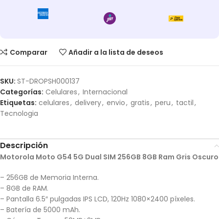
Comparar
Añadir a la lista de deseos
SKU:
ST-DROPSH000137
Categorías:
Celulares
,
Internacional
Etiquetas:
celulares
,
delivery
,
envio
,
gratis
,
peru
,
tactil
,
Tecnologia
Descripción
Motorola Moto G54 5G Dual SIM 256GB 8GB Ram Gris Oscuro
– 256GB de Memoria Interna.
– 8GB de RAM.
– Pantalla 6.5″ pulgadas IPS LCD, 120Hz 1080×2400 píxeles.
– Batería de 5000 mAh.