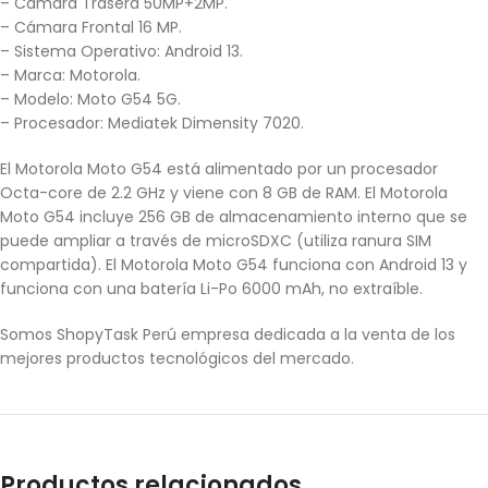
– Cámara Trasera 50MP+2MP.
– Cámara Frontal 16 MP.
– Sistema Operativo: Android 13.
– Marca: Motorola.
– Modelo: Moto G54 5G.
– Procesador: Mediatek Dimensity 7020.
El Motorola Moto G54 está alimentado por un procesador
Octa-core de 2.2 GHz y viene con 8 GB de RAM. El Motorola
Moto G54 incluye 256 GB de almacenamiento interno que se
puede ampliar a través de microSDXC (utiliza ranura SIM
compartida). El Motorola Moto G54 funciona con Android 13 y
funciona con una batería Li-Po 6000 mAh, no extraíble.
Somos ShopyTask Perú empresa dedicada a la venta de los
mejores productos tecnológicos del mercado.
Productos relacionados