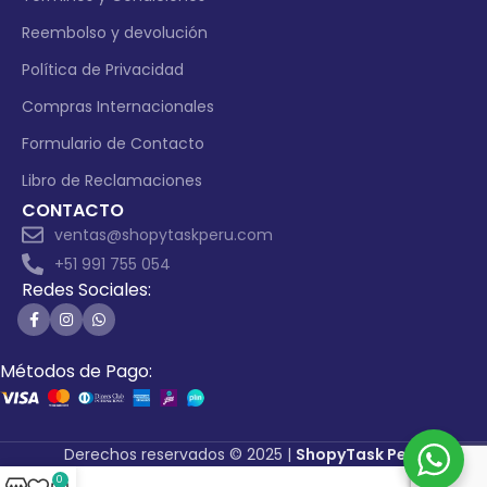
Reembolso y devolución
Política de Privacidad
Compras Internacionales
Formulario de Contacto
Libro de Reclamaciones
CONTACTO
ventas@shopytaskperu.com
+51 991 755 054
Redes Sociales:
Métodos de Pago:
Derechos reservados © 2025 |
ShopyTask Perú
0