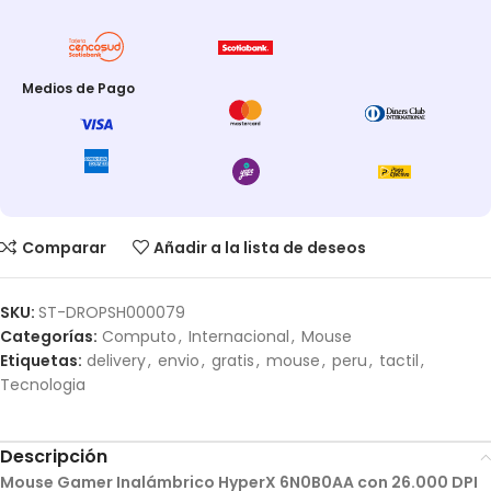
Medios de Pago
Comparar
Añadir a la lista de deseos
SKU:
ST-DROPSH000079
Categorías:
Computo
,
Internacional
,
Mouse
Etiquetas:
delivery
,
envio
,
gratis
,
mouse
,
peru
,
tactil
,
Tecnologia
Descripción
Mouse Gamer Inalámbrico HyperX 6N0B0AA con 26.000 DPI