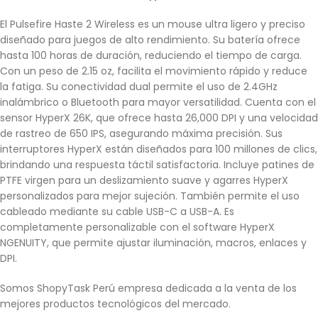
El Pulsefire Haste 2 Wireless es un mouse ultra ligero y preciso
diseñado para juegos de alto rendimiento. Su batería ofrece
hasta 100 horas de duración, reduciendo el tiempo de carga.
Con un peso de 2.15 oz, facilita el movimiento rápido y reduce
la fatiga. Su conectividad dual permite el uso de 2.4GHz
inalámbrico o Bluetooth para mayor versatilidad. Cuenta con el
sensor HyperX 26K, que ofrece hasta 26,000 DPI y una velocidad
de rastreo de 650 IPS, asegurando máxima precisión. Sus
interruptores HyperX están diseñados para 100 millones de clics,
brindando una respuesta táctil satisfactoria. Incluye patines de
PTFE virgen para un deslizamiento suave y agarres HyperX
personalizados para mejor sujeción. También permite el uso
cableado mediante su cable USB-C a USB-A. Es
completamente personalizable con el software HyperX
NGENUITY, que permite ajustar iluminación, macros, enlaces y
DPI.
Somos ShopyTask Perú empresa dedicada a la venta de los
mejores productos tecnológicos del mercado.