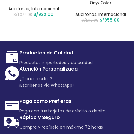
Onyx Color
Audifonos
,
Internacional
S/
922.00
Audifonos
,
Internacional
S/
1,072.00
S/
955.00
S/
1,110.00
Productos de Calidad
Productos importados y de calidad.
Atención Personalizada
¿Tienes dudas?
¡Escribenos via WhatsApp!
Paga como Prefieras
Paga con tus tarjetas de crédito o debito.
Rápido y Seguro
Compra y recíbelo en máximo 72 horas.