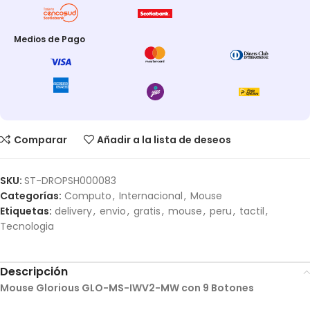
Medios de Pago
Comparar
Añadir a la lista de deseos
SKU:
ST-DROPSH000083
Categorías:
Computo
,
Internacional
,
Mouse
Etiquetas:
delivery
,
envio
,
gratis
,
mouse
,
peru
,
tactil
,
Tecnologia
Descripción
Mouse Glorious GLO-MS-IWV2-MW con 9 Botones