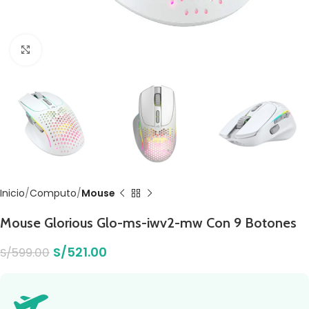
Click to enlarge
Inicio
Computo
Mouse
Mouse Glorious Glo-ms-iwv2-mw Con 9 Botones
S/
521.00
S/
599.00