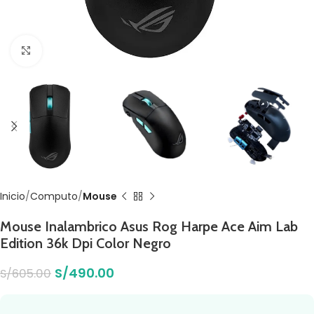
Click to enlarge
Inicio
Computo
Mouse
Mouse Inalambrico Asus Rog Harpe Ace Aim Lab
Edition 36k Dpi Color Negro
S/
490.00
S/
605.00