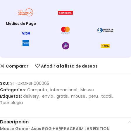
Medios de Pago
Comparar
Añadir a la lista de deseos
SKU:
ST-DROPSH000065
Categorías:
Computo
,
Internacional
,
Mouse
Etiquetas:
delivery
,
envio
,
gratis
,
mouse
,
peru
,
tactil
,
Tecnologia
Descripción
Mouse Gamer Asus ROG HARPE ACE AIM LAB EDITION