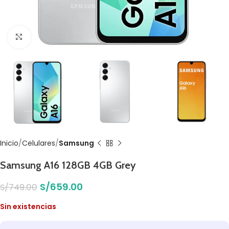
Click to enlarge
Inicio
Celulares
Samsung
Samsung A16 128GB 4GB Grey
S/
659.00
S/
749.00
Sin existencias