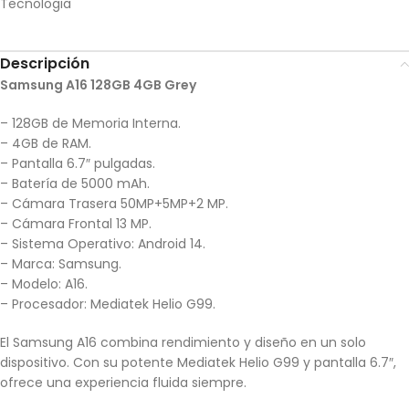
Tecnologia
Descripción
Samsung A16 128GB 4GB Grey
– 128GB de Memoria Interna.
– 4GB de RAM.
– Pantalla 6.7″ pulgadas.
– Batería de 5000 mAh.
– Cámara Trasera 50MP+5MP+2 MP.
– Cámara Frontal 13 MP.
– Sistema Operativo: Android 14.
– Marca: Samsung.
– Modelo: A16.
– Procesador: Mediatek Helio G99.
El Samsung A16 combina rendimiento y diseño en un solo
dispositivo. Con su potente Mediatek Helio G99 y pantalla 6.7″,
ofrece una experiencia fluida siempre.