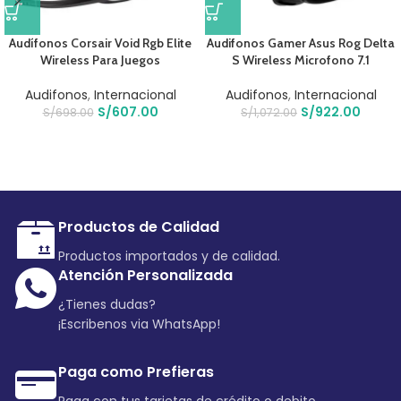
Audífonos Corsair Void Rgb Elite
Audifonos Gamer Asus Rog Delta
Wireless Para Juegos
S Wireless Microfono 7.1
Audifonos
,
Internacional
Audifonos
,
Internacional
S/
607.00
S/
922.00
S/
698.00
S/
1,072.00
Productos de Calidad
Productos importados y de calidad.
Atención Personalizada
¿Tienes dudas?
¡Escribenos via WhatsApp!
Paga como Prefieras