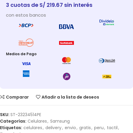
3 cuotas de S/ 219.67 sin interés
con estos bancos
Medios de Pago
Comparar
Añadir a la lista de deseos
SKU:
ST-23234514PE
Categorías:
Celulares
,
Samsung
Etiquetas:
celulares
,
delivery
,
envio
,
gratis
,
peru
,
tactil
,