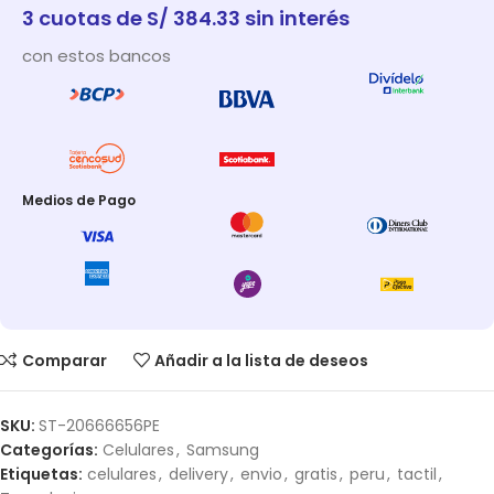
3 cuotas de S/ 384.33 sin interés
con estos bancos
Medios de Pago
Comparar
Añadir a la lista de deseos
SKU:
ST-20666656PE
Categorías:
Celulares
,
Samsung
Etiquetas:
celulares
,
delivery
,
envio
,
gratis
,
peru
,
tactil
,