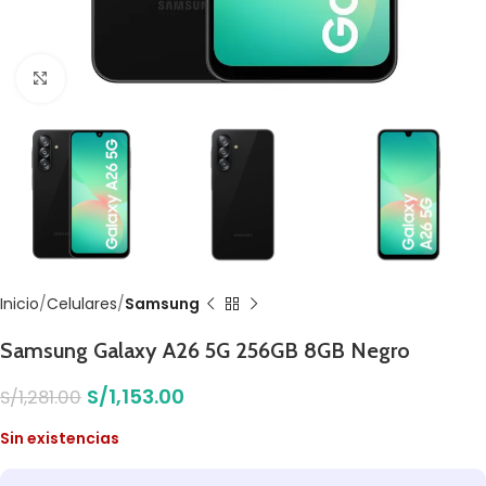
Click to enlarge
Inicio
Celulares
Samsung
Samsung Galaxy A26 5G 256GB 8GB Negro
S/
1,153.00
S/
1,281.00
Sin existencias