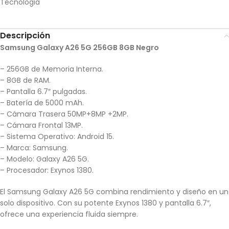
Tecnologia
Descripción
Samsung Galaxy A26 5G 256GB 8GB Negro
– 256GB de Memoria Interna.
– 8GB de RAM.
– Pantalla 6.7″ pulgadas.
– Batería de 5000 mAh.
– Cámara Trasera 50MP+8MP +2MP.
– Cámara Frontal 13MP.
– Sistema Operativo: Android 15.
– Marca: Samsung.
– Modelo: Galaxy A26 5G.
– Procesador: Exynos 1380.
El Samsung Galaxy A26 5G combina rendimiento y diseño en un
solo dispositivo. Con su potente Exynos 1380 y pantalla 6.7″,
ofrece una experiencia fluida siempre.