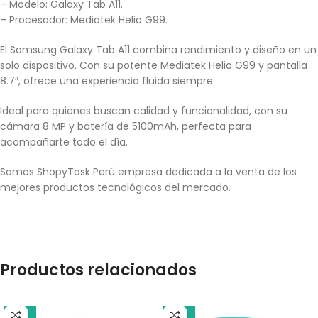
– Modelo: Galaxy Tab A11.
– Procesador: Mediatek Helio G99.
El Samsung Galaxy Tab A11 combina rendimiento y diseño en un
solo dispositivo. Con su potente Mediatek Helio G99 y pantalla
8.7″, ofrece una experiencia fluida siempre.
Ideal para quienes buscan calidad y funcionalidad, con su
cámara 8 MP y batería de 5100mAh, perfecta para
acompañarte todo el día.
Somos ShopyTask Perú empresa dedicada a la venta de los
mejores productos tecnológicos del mercado.
Productos relacionados
-10%
-17%