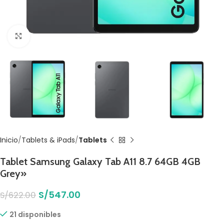
Click to enlarge
Inicio
Tablets & iPads
Tablets
Tablet Samsung Galaxy Tab A11 8.7 64GB 4GB
Grey»
S/
547.00
S/
622.00
21 disponibles