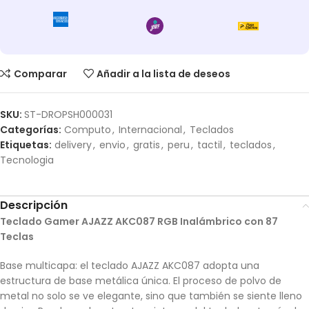
Comparar
Añadir a la lista de deseos
SKU:
ST-DROPSH000031
Categorías:
Computo
,
Internacional
,
Teclados
Etiquetas:
delivery
,
envio
,
gratis
,
peru
,
tactil
,
teclados
,
Tecnologia
Descripción
Teclado Gamer AJAZZ AKC087 RGB Inalámbrico con 87
Teclas
Base multicapa: el teclado AJAZZ AKC087 adopta una
estructura de base metálica única. El proceso de polvo de
metal no solo se ve elegante, sino que también se siente lleno