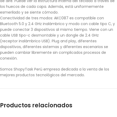
de aire. Puede ver la estructura interna del teclado a través de
los huecos de cada capa. Además, está uniformemente
esmerilado y se siente cómodo.
Conectividad de tres modos: AKC087 es compatible con
Bluetooth 5.0 y 2.4 GHz inalámbrico y modo con cable tipo C, y
puede conectar 3 dispositivos al mismo tiempo. Viene con un
cable USB tipo-c desmontable y un dongle de 2.4 GHz
(receptor inalámbrico USB). Plug and play, diferentes
dispositivos, diferentes sistemas y diferentes escenarios se
pueden cambiar libremente sin complicados procesos de
conexión.
Somos ShopyTask Perú empresa dedicada a la venta de los
mejores productos tecnológicos del mercado.
Productos relacionados