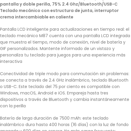
pantalla y doble perilla, 75% 2.4 Ghz/Bluetooth/USB-C
Teclado mecánico con estructura de junta, interruptor
crema intercambiable en caliente
Pantalla LCD inteligente para actualizaciones en tiempo real: el
teclado mecánico M87 cuenta con una pantalla LCD integrada
que muestra el tiempo, modo de conexión, nivel de batería y
GIF personalizados. Mantente informado de un vistazo y
personaliza tu teclado para juegos para una experiencia más
interactiva
Conectividad de triple modo para conmutación sin problemas:
se conecta a través de 2.4 GHz inalámbrico, teclado Bluetooth
o USB-C. Este teclado del 75 por ciento es compatible con
Windows, macOS, Android e iOS. Empareja hasta tres
dispositivos a través de Bluetooth y cambia instantáneamente
con la perilla
Batería de larga duración de 7500 mAh: este teclado
inalámbrico dura hasta 400 horas (16 días) con la luz de fondo