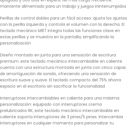
apagada y 600 días en espera. No más carga frecuente:
mantente alimentado para un trabajo y juegos ininterrumpidos
Perillas de control dobles para un fácil acceso: ajusta los ajustes
con la perilla izquierda y controla el volumen con la derecha. El
teclado mecánico M87 integra todas las funciones clave en
estas perillas y se muestra en la pantalla, simplificando la
personalización
Diseño montado en junta para una sensación de escritura
premium: este teclado mecánico intercambiable en caliente
cuenta con una estructura montada en junta con cinco capas
de amortiguación de sonido, ofreciendo una sensación de
escritura suave y suave. El teclado compacto del 75% ahorra
espacio en el escritorio sin sacrificar la funcionalidad
Interruptores intercambiables en caliente para una máxima
personalización: equipado con interruptores crema
prelubricados RK, este teclado mecánico intercambiable en
caliente soporta interruptores de 3 pines/5 pines. Intercambia
interruptores en cualquier momento para personalizar tu