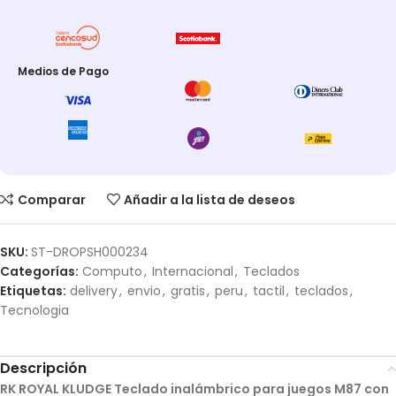
Medios de Pago
Comparar
Añadir a la lista de deseos
SKU:
ST-DROPSH000234
Categorías:
Computo
,
Internacional
,
Teclados
Etiquetas:
delivery
,
envio
,
gratis
,
peru
,
tactil
,
teclados
,
Tecnologia
Descripción
RK ROYAL KLUDGE Teclado inalámbrico para juegos M87 con