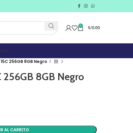
0
S/
0.00
RES
 15C 256GB 8GB Negro
C 256GB 8GB Negro
R AL CARRITO