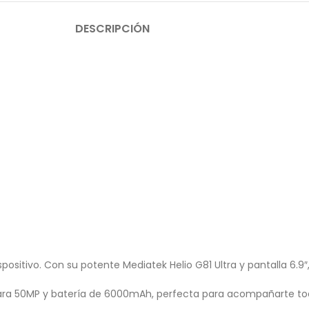
DESCRIPCIÓN
ositivo. Con su potente Mediatek Helio G81 Ultra y pantalla 6.9″
mara 50MP y batería de 6000mAh, perfecta para acompañarte tod