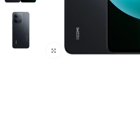
Click to enlarge