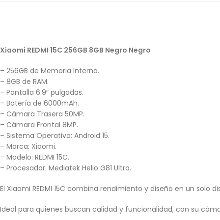
Xiaomi REDMI 15C 256GB 8GB Negro Negro
– 256GB de Memoria Interna.
– 8GB de RAM.
– Pantalla 6.9″ pulgadas.
– Batería de 6000mAh.
– Cámara Trasera 50MP.
– Cámara Frontal 8MP.
– Sistema Operativo: Android 15.
– Marca: Xiaomi.
– Modelo: REDMI 15C.
– Procesador: Mediatek Helio G81 Ultra.
El Xiaomi REDMI 15C combina rendimiento y diseño en un solo disp
Ideal para quienes buscan calidad y funcionalidad, con su cá