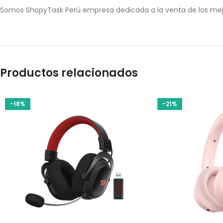
Somos ShopyTask Perú empresa dedicada a la venta de los mej
Productos relacionados
-18%
-21%