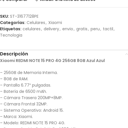
SKU:
ST-31677128PE
Categorías:
Celulares
,
Xiaomi
Etiquetas:
celulares
,
delivery
,
envio
,
gratis
,
peru
,
tactil
,
Tecnologia
Descripción
Xiaomi REDMI NOTE 15 PRO 4G 256GB 8GB Azul Azul
– 256GB de Memoria Interna.
– 8GB de RAM.
– Pantalla 6.77″ pulgadas.
– Batería de 6500 mAh.
– Cámara Trasera 200MP+8MP.
– Cámara Frontal 32MP.
– Sistema Operativo: Android 15.
– Marca: Xiaomi.
– Modelo: REDMI NOTE 15 PRO 4G.