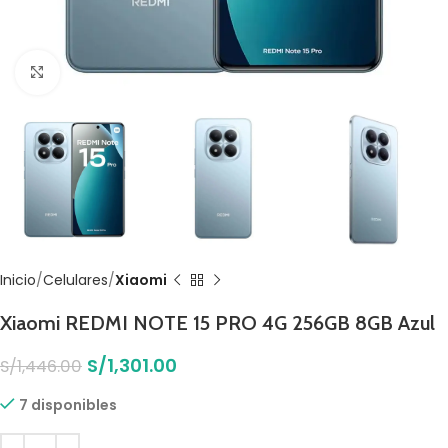
Click to enlarge
Inicio
Celulares
Xiaomi
Xiaomi REDMI NOTE 15 PRO 4G 256GB 8GB Azul
S/
1,301.00
S/
1,446.00
7 disponibles