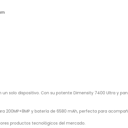
ium
un solo dispositivo. Con su potente Dimensity 7400 Ultra y panta
mara 200MP+8MP y batería de 6580 mAh, perfecta para acompañar
ores productos tecnológicos del mercado.