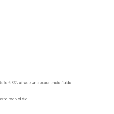
lla 6.83″, ofrece una experiencia fluida
te todo el día.