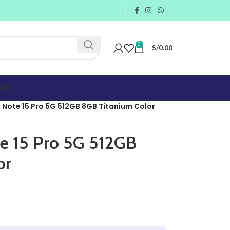
0
S/
0.00
RES
 Note 15 Pro 5G 512GB 8GB Titanium Color
e 15 Pro 5G 512GB
or