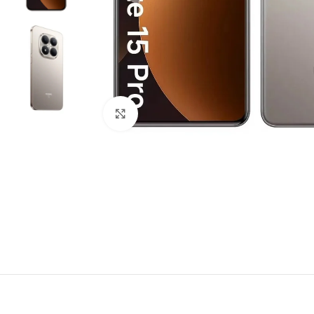
Click to enlarge