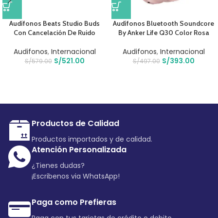
Audífonos Beats Studio Buds
Audífonos Bluetooth Soundcore
Con Cancelación De Ruido
By Anker Life Q30 Color Rosa
Audifonos
,
Internacional
Audifonos
,
Internacional
S/
521.00
S/
393.00
S/
579.00
S/
497.00
Productos de Calidad
Productos importados y de calidad.
Atención Personalizada
¿Tienes dudas?
¡Escribenos via WhatsApp!
Paga como Prefieras