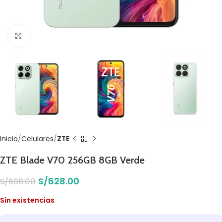
Click to enlarge
Inicio
Celulares
ZTE
ZTE Blade V70 256GB 8GB Verde
S/
628.00
S/
698.00
Sin existencias