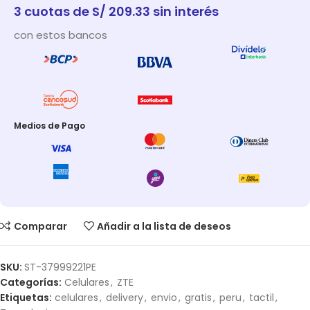
3 cuotas de S/ 209.33 sin interés
con estos bancos
Medios de Pago
Comparar
Añadir a la lista de deseos
SKU:
ST-37999221PE
Categorías:
Celulares
,
ZTE
Etiquetas:
celulares
,
delivery
,
envio
,
gratis
,
peru
,
tactil
,