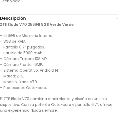
Tecnologia
Descripción
ZTE Blade V70 256GB 8GB Verde Verde
– 256GB de Memoria Interna.
– 8GB de RAM.
– Pantalla 6.7″ pulgadas.
– Batería de 5000 mAh.
– Cámara Trasera 108 MP.
– Cámara Frontal 16MP.
– Sistema Operativo: Android 14.
– Marca: ZTE.
– Modelo: Blade V70.
– Procesador: Octa-core.
El ZTE Blade V70 combina rendimiento y diseño en un solo
dispositivo. Con su potente Octa-core y pantalla 6.7″, ofrece
una experiencia fluida siempre.