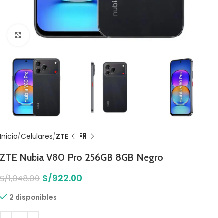
Click to enlarge
Inicio
Celulares
ZTE
ZTE Nubia V80 Pro 256GB 8GB Negro
S/
922.00
S/
1,048.00
2 disponibles