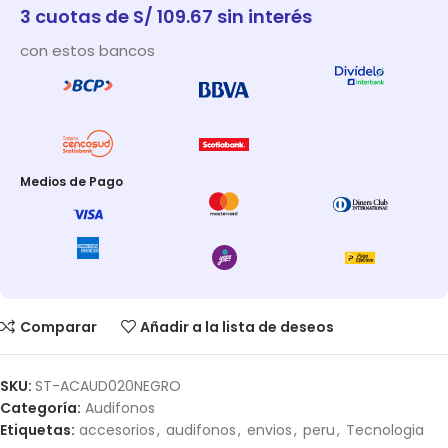
3 cuotas de S/ 109.67 sin interés
con estos bancos
Medios de Pago
Comparar
Añadir a la lista de deseos
SKU:
ST-ACAUD020NEGRO
Categoría:
Audifonos
Etiquetas:
accesorios
,
audifonos
,
envios
,
peru
,
Tecnologia