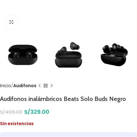
Click to enlarge
Inicio
Audifonos
Audifonos inalámbricos Beats Solo Buds Negro
S/
329.00
S/
406.00
Sin existencias