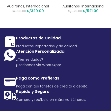
Audifonos
,
Internacional
Audifonos
,
Internacional
S/
320.00
S/
521.00
S/
390.00
S/
579.00
Productos de Calidad
Productos importados y de calidad.
Atención Personalizada
¿Tienes dudas?
¡Escribenos via WhatsApp!
Paga como Prefieras
Paga con tus tarjetas de crédito o debito.
Rápido y Seguro
Compra y recíbelo en máximo 72 horas.