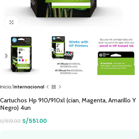
Click to enlarge
Inicio
Internacional
Cartuchos Hp 910/910xl (cian, Magenta, Amarillo Y
Negro) 4un
S/
551.00
S/
619.00