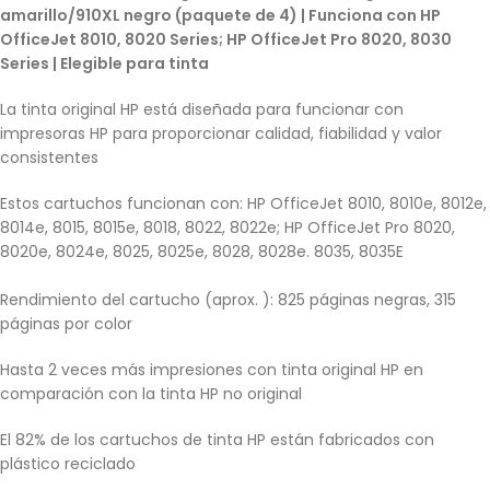
amarillo/910XL negro (paquete de 4) | Funciona con HP
OfficeJet 8010, 8020 Series; HP OfficeJet Pro 8020, 8030
Series | Elegible para tinta
La tinta original HP está diseñada para funcionar con
impresoras HP para proporcionar calidad, fiabilidad y valor
consistentes
Estos cartuchos funcionan con: HP OfficeJet 8010, 8010e, 8012e,
8014e, 8015, 8015e, 8018, 8022, 8022e; HP OfficeJet Pro 8020,
8020e, 8024e, 8025, 8025e, 8028, 8028e. 8035, 8035E
Rendimiento del cartucho (aprox. ): 825 páginas negras, 315
páginas por color
Hasta 2 veces más impresiones con tinta original HP en
comparación con la tinta HP no original
El 82% de los cartuchos de tinta HP están fabricados con
plástico reciclado