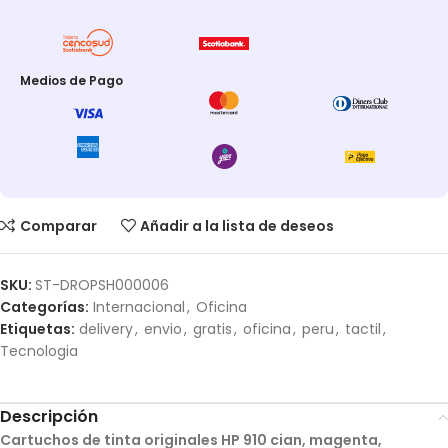
Medios de Pago
Comparar
Añadir a la lista de deseos
SKU:
ST-DROPSH000006
Categorías:
Internacional
,
Oficina
Etiquetas:
delivery
,
envio
,
gratis
,
oficina
,
peru
,
tactil
,
Tecnologia
Descripción
Cartuchos de tinta originales HP 910 cian, magenta,