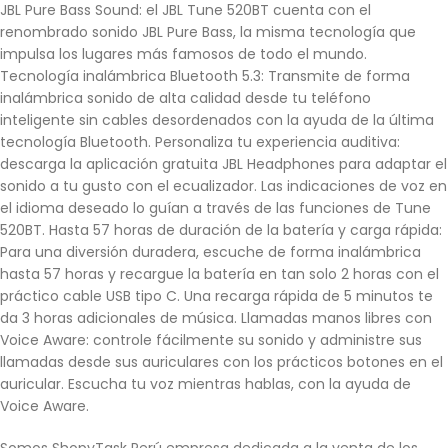
JBL Pure Bass Sound: el JBL Tune 520BT cuenta con el
renombrado sonido JBL Pure Bass, la misma tecnología que
impulsa los lugares más famosos de todo el mundo.
Tecnología inalámbrica Bluetooth 5.3: Transmite de forma
inalámbrica sonido de alta calidad desde tu teléfono
inteligente sin cables desordenados con la ayuda de la última
tecnología Bluetooth. Personaliza tu experiencia auditiva:
descarga la aplicación gratuita JBL Headphones para adaptar el
sonido a tu gusto con el ecualizador. Las indicaciones de voz en
el idioma deseado lo guían a través de las funciones de Tune
520BT. Hasta 57 horas de duración de la batería y carga rápida:
Para una diversión duradera, escuche de forma inalámbrica
hasta 57 horas y recargue la batería en tan solo 2 horas con el
práctico cable USB tipo C. Una recarga rápida de 5 minutos te
da 3 horas adicionales de música. Llamadas manos libres con
Voice Aware: controle fácilmente su sonido y administre sus
llamadas desde sus auriculares con los prácticos botones en el
auricular. Escucha tu voz mientras hablas, con la ayuda de
Voice Aware.