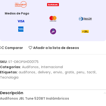
Medios de Pago
Comparar
Añadir a la lista de deseos
SKU:
ST-DROPSH000175
Categorías:
Audifonos
,
Internacional
Etiquetas:
audifonos
,
delivery
,
envio
,
gratis
,
peru
,
tactil
,
Tecnologia
Descripción
Audífonos JBL Tune 520BT Inalámbricos