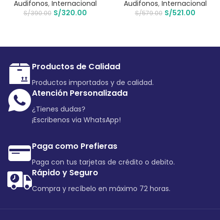
Audifonos
,
Internacional
Audifonos
,
Internacional
S/
320.00
S/
521.00
S/
390.00
S/
579.00
Productos de Calidad
Productos importados y de calidad.
Atención Personalizada
¿Tienes dudas?
¡Escribenos via WhatsApp!
Paga como Prefieras
Paga con tus tarjetas de crédito o debito.
Rápido y Seguro
Compra y recíbelo en máximo 72 horas.