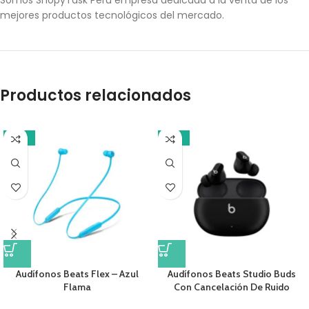
Somos ShopyTask Perú empresa dedicada a la venta de los
mejores productos tecnológicos del mercado.
Productos relacionados
-18%
-10%
Audífonos Beats Flex – Azul
Audífonos Beats Studio Buds
Flama
Con Cancelación De Ruido