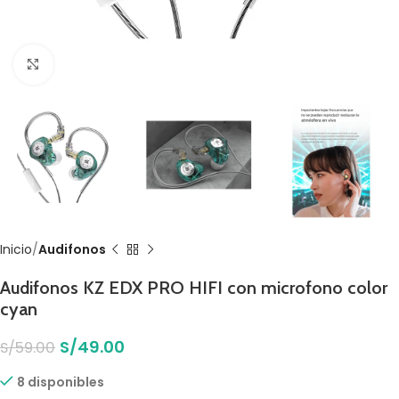
Click to enlarge
Inicio
Audifonos
Audifonos KZ EDX PRO HIFI con microfono color
cyan
S/
49.00
S/
59.00
8 disponibles