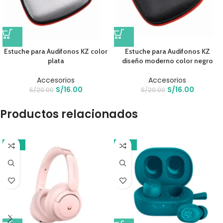
Estuche para Audifonos KZ color
Estuche para Audifonos KZ
plata
diseño moderno color negro
Accesorios
Accesorios
S/
16.00
S/
16.00
S/
20.00
S/
20.00
Productos relacionados
-21%
-17%