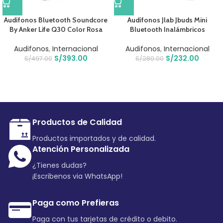
Audífonos Bluetooth Soundcore
Audífonos Jlab Jbuds Mini
By Anker Life Q30 Color Rosa
Bluetooth Inalámbricos
Audifonos
,
Internacional
Audifonos
,
Internacional
S/
393.00
S/
232.00
S/
497.00
S/
280.00
Productos de Calidad
Productos importados y de calidad.
Atención Personalizada
¿Tienes dudas?
¡Escribenos via WhatsApp!
Paga como Prefieras
Paga con tus tarjetas de crédito o debito.