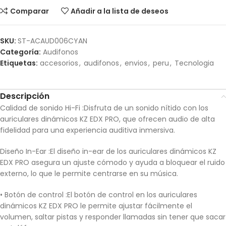
Comparar
Añadir a la lista de deseos
SKU:
ST-ACAUD006CYAN
Categoría:
Audifonos
Etiquetas:
accesorios
,
audifonos
,
envios
,
peru
,
Tecnologia
Descripción
Calidad de sonido Hi-Fi :Disfruta de un sonido nítido con los
auriculares dinámicos KZ EDX PRO, que ofrecen audio de alta
fidelidad para una experiencia auditiva inmersiva.
Diseño In-Ear :El diseño in-ear de los auriculares dinámicos KZ
EDX PRO asegura un ajuste cómodo y ayuda a bloquear el ruido
externo, lo que le permite centrarse en su música.
• Botón de control :El botón de control en los auriculares
dinámicos KZ EDX PRO le permite ajustar fácilmente el
volumen, saltar pistas y responder llamadas sin tener que sacar