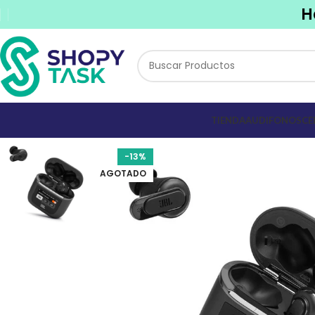
H
TIENDA
AUDIFONOS
CE
-13%
AGOTADO