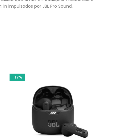
4 in impulsados por JBL Pro Sound.
-17%
-17%