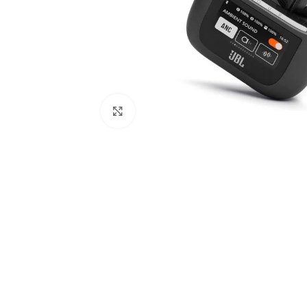
Click to enlarge