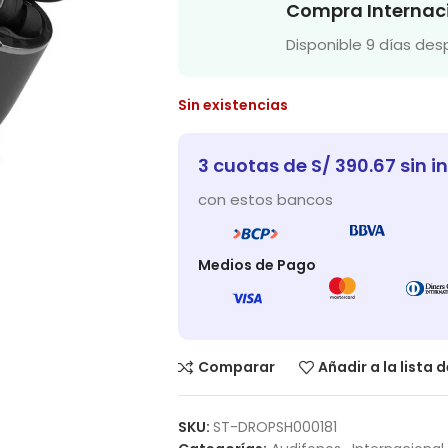
Compra Internac
Disponible 9 días de
Sin existencias
3 cuotas de S/ 390.67 sin i
con estos bancos
Medios de Pago
Comparar
Añadir a la lista 
SKU:
ST-DROPSH000181