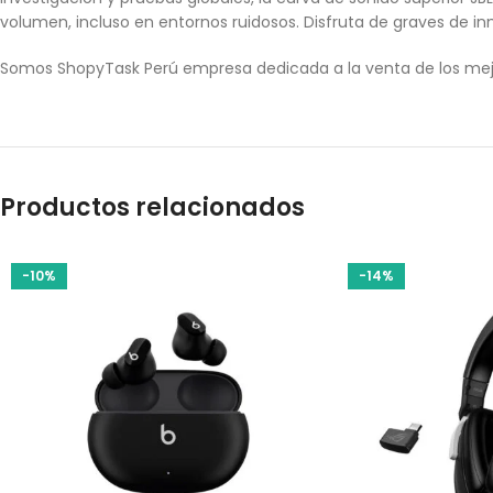
volumen, incluso en entornos ruidosos. Disfruta de graves de i
Somos ShopyTask Perú empresa dedicada a la venta de los mej
Productos relacionados
-10%
-14%