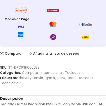
Medios de Pago
Comparar
Añadir a la lista de deseos
SKU:
ST-DROPSH000033
Categorías:
Computo
,
Internacional
,
Teclados
Etiquetas:
delivery
,
envio
,
gratis
,
peru
,
tactil
,
teclados
,
Tecnologia
Descripción
Teclado Gamer Redragon K550 RGB con Cable USB con 104