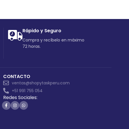
Rápido y Seguro
Compra y recíbelo en máximo
72 horas.
CONTACTO
ventas@shopytaskperu.com
+51 991 755 054
Redes Sociales: