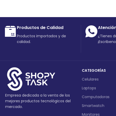
Productos de Calidad
Atenció
Productos importados y de
¿Tienes 
calidad.
¡Escriben
CATEGORÍAS
Celulares
Laptops
Empresa dedicada a la venta de los
Computadoras
mejores productos tecnológicos del
Smartwatch
mercado.
Monitores