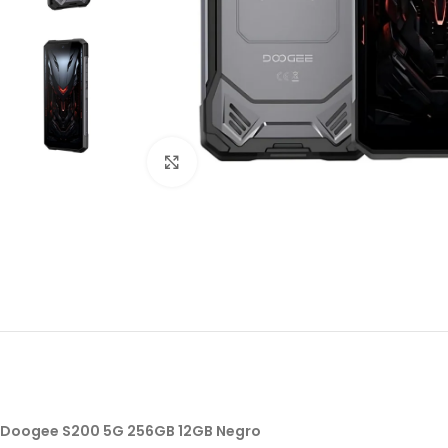
Click to enlarge
Doogee S200 5G 256GB 12GB Negro