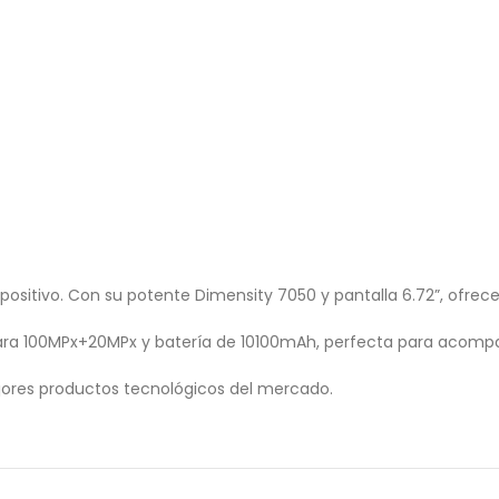
ositivo. Con su potente Dimensity 7050 y pantalla 6.72”, ofrece
mara 100MPx+20MPx y batería de 10100mAh, perfecta para acompa
ores productos tecnológicos del mercado.