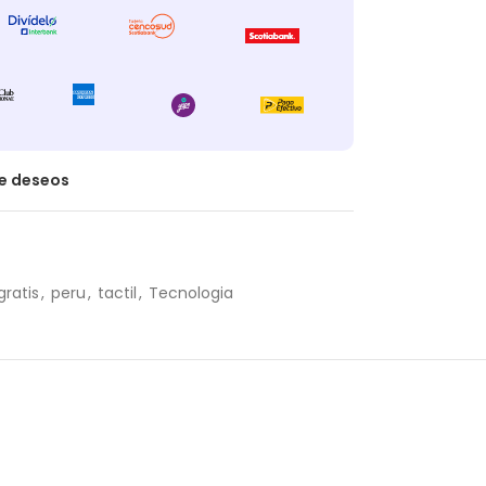
de deseos
gratis
,
peru
,
tactil
,
Tecnologia