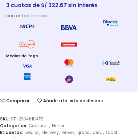
3 cuotas de S/ 322.67 sin interés
con estos bancos
Medios de Pago
Comparar
Añadir a la lista de deseos
SKU:
ST-23346184PE
Categorías:
Celulares
,
Honor
Etiquetas:
celular
,
delivery
,
envio
,
gratis
,
peru
,
tactil
,