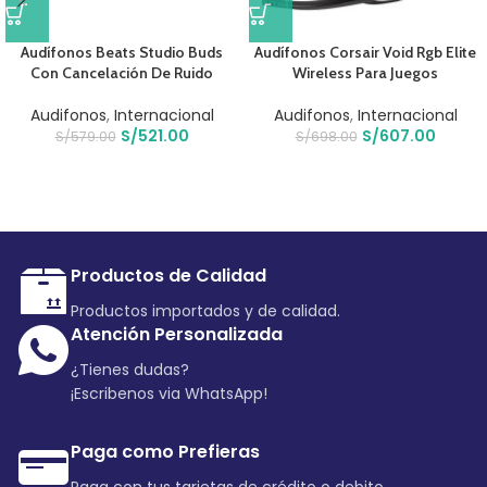
Audífonos Beats Studio Buds
Audífonos Corsair Void Rgb Elite
Con Cancelación De Ruido
Wireless Para Juegos
Audifonos
,
Internacional
Audifonos
,
Internacional
S/
521.00
S/
607.00
S/
579.00
S/
698.00
Productos de Calidad
Productos importados y de calidad.
Atención Personalizada
¿Tienes dudas?
¡Escribenos via WhatsApp!
Paga como Prefieras