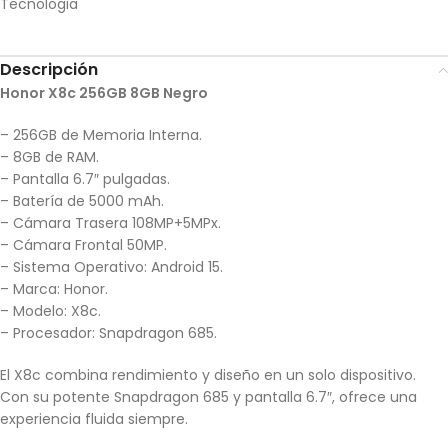
Tecnologia
Descripción
Honor X8c 256GB 8GB Negro
– 256GB de Memoria Interna.
– 8GB de RAM.
– Pantalla 6.7″ pulgadas.
– Batería de 5000 mAh.
– Cámara Trasera 108MP+5MPx.
– Cámara Frontal 50MP.
– Sistema Operativo: Android 15.
– Marca: Honor.
– Modelo: X8c.
– Procesador: Snapdragon 685.
El X8c combina rendimiento y diseño en un solo dispositivo.
Con su potente Snapdragon 685 y pantalla 6.7″, ofrece una
experiencia fluida siempre.