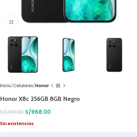
Click to enlarge
Inicio
Celulares
Honor
Honor X8c 256GB 8GB Negro
S/
968.00
S/
1,100.00
Sin existencias