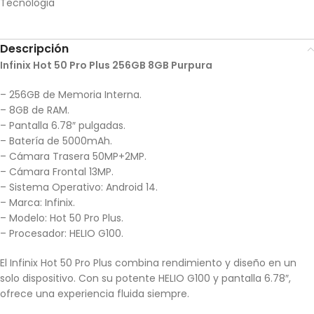
Tecnologia
Descripción
Infinix Hot 50 Pro Plus 256GB 8GB Purpura
– 256GB de Memoria Interna.
– 8GB de RAM.
– Pantalla 6.78″ pulgadas.
– Batería de 5000mAh.
– Cámara Trasera 50MP+2MP.
– Cámara Frontal 13MP.
– Sistema Operativo: Android 14.
– Marca: Infinix.
– Modelo: Hot 50 Pro Plus.
– Procesador: HELIO G100.
El Infinix Hot 50 Pro Plus combina rendimiento y diseño en un
solo dispositivo. Con su potente HELIO G100 y pantalla 6.78″,
ofrece una experiencia fluida siempre.