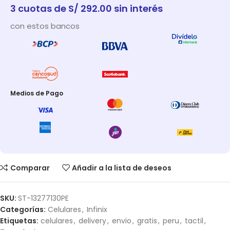
3 cuotas de S/ 292.00 sin interés
con estos bancos
Medios de Pago
Comparar
Añadir a la lista de deseos
SKU:
ST-13277130PE
Categorías:
Celulares
,
Infinix
Etiquetas:
celulares
,
delivery
,
envio
,
gratis
,
peru
,
tactil
,