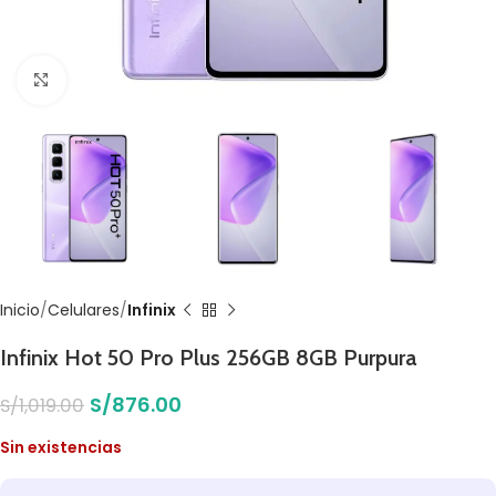
Click to enlarge
Inicio
Celulares
Infinix
Infinix Hot 50 Pro Plus 256GB 8GB Purpura
S/
876.00
S/
1,019.00
Sin existencias