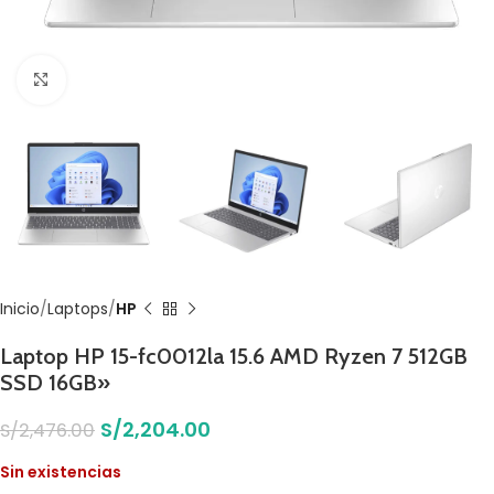
Click to enlarge
Inicio
Laptops
HP
Laptop HP 15-fc0012la 15.6 AMD Ryzen 7 512GB
SSD 16GB»
S/
2,204.00
S/
2,476.00
Sin existencias