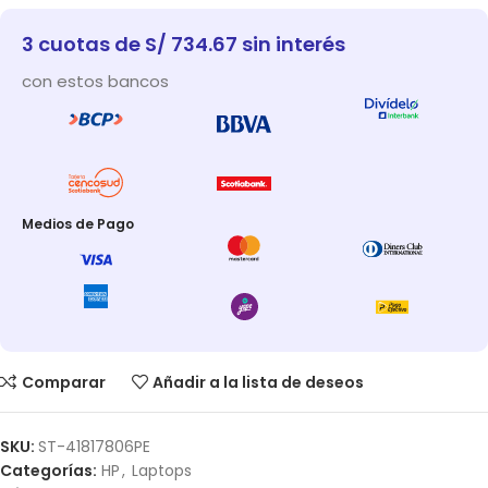
3 cuotas de S/ 734.67 sin interés
con estos bancos
Medios de Pago
Comparar
Añadir a la lista de deseos
SKU:
ST-41817806PE
Categorías:
HP
,
Laptops