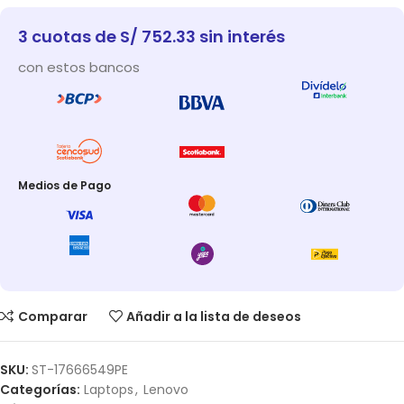
3 cuotas de S/ 752.33 sin interés
con estos bancos
Medios de Pago
Comparar
Añadir a la lista de deseos
SKU:
ST-17666549PE
Categorías:
Laptops
,
Lenovo