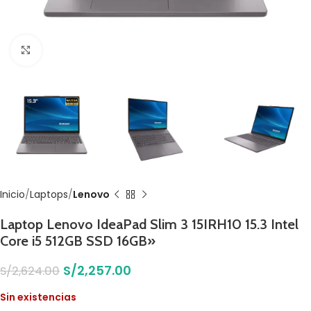
Click to enlarge
Inicio
Laptops
Lenovo
Laptop Lenovo IdeaPad Slim 3 15IRH10 15.3 Intel
Core i5 512GB SSD 16GB»
S/
2,257.00
S/
2,624.00
Sin existencias