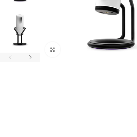
Click to enlarge