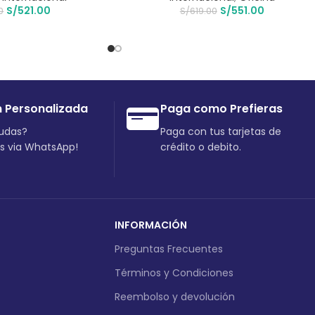
S/
521.00
S/
551.00
0
S/
619.00
n Personalizada
Paga como Prefieras
dudas?
Paga con tus tarjetas de
os via WhatsApp!
crédito o debito.
INFORMACIÓN
Preguntas Frecuentes
Términos y Condiciones
Reembolso y devolución