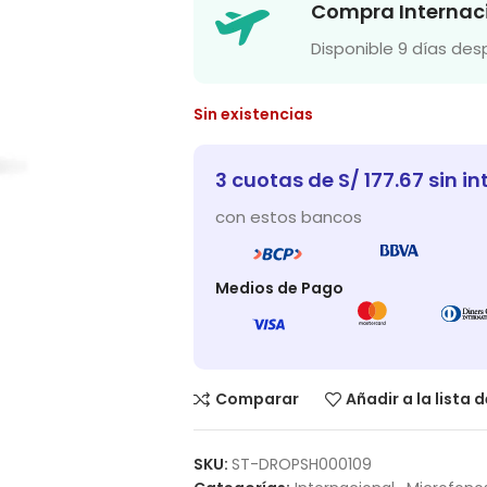
Compra Internac
Disponible 9 días de
Sin existencias
3 cuotas de S/ 177.67 sin in
con estos bancos
Medios de Pago
Comparar
Añadir a la lista 
SKU:
ST-DROPSH000109