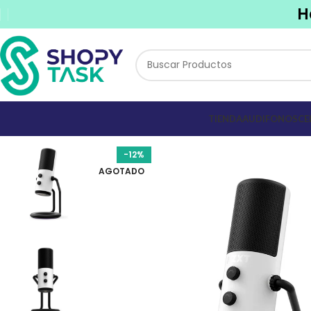
H
TIENDA
AUDIFONOS
CE
-12%
AGOTADO