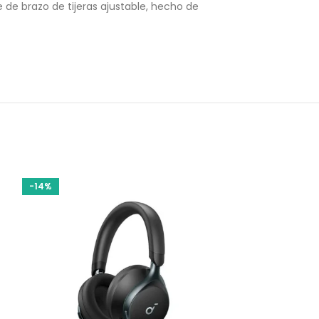
 de brazo de tijeras ajustable, hecho de
-14%
-11%