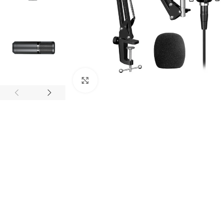
Click to enlarge