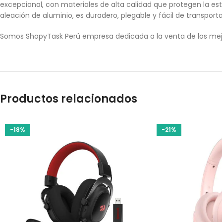
excepcional, con materiales de alta calidad que protegen la estr
aleación de aluminio, es duradero, plegable y fácil de transport
Somos ShopyTask Perú empresa dedicada a la venta de los mej
Productos relacionados
-18%
-21%