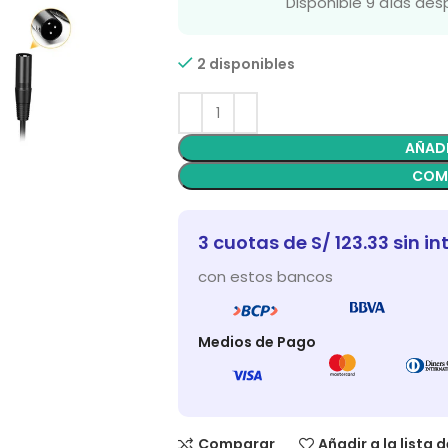
Disponible 9 días de
2 disponibles
AÑADI
COM
3 cuotas de S/ 123.33 sin in
con estos bancos
Medios de Pago
Comparar
Añadir a la lista 