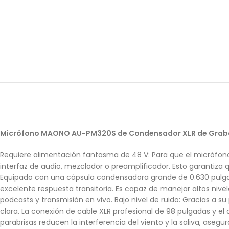
Micrófono MAONO AU-PM320S de Condensador XLR de Graba
Requiere alimentación fantasma de 48 V: Para que el micrófon
interfaz de audio, mezclador o preamplificador. Esto garantiza
Equipado con una cápsula condensadora grande de 0.630 pulga
excelente respuesta transitoria. Es capaz de manejar altos nive
podcasts y transmisión en vivo. Bajo nivel de ruido: Gracias a
clara. La conexión de cable XLR profesional de 98 pulgadas y el
parabrisas reducen la interferencia del viento y la saliva, as