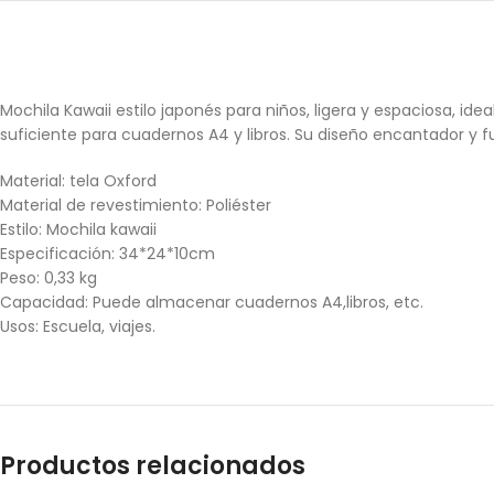
Mochila Kawaii estilo japonés para niños, ligera y espaciosa, ide
suficiente para cuadernos A4 y libros. Su diseño encantador y f
Material: tela Oxford
Material de revestimiento: Poliéster
Estilo: Mochila kawaii
Especificación: 34*24*10cm
Peso: 0,33 kg
Capacidad: Puede almacenar cuadernos A4,libros, etc.
Usos: Escuela, viajes.
Productos relacionados