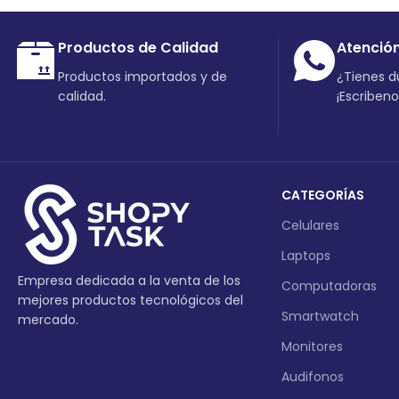
Productos de Calidad
Atenció
Productos importados y de
¿Tienes 
calidad.
¡Escriben
CATEGORÍAS
Celulares
Laptops
Empresa dedicada a la venta de los
Computadoras
mejores productos tecnológicos del
Smartwatch
mercado.
Monitores
Audifonos