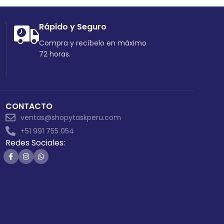
Rápido y Seguro
Compra y recíbelo en máximo
72 horas.
CONTACTO
ventas@shopytaskperu.com
+51 991 755 054
Redes Sociales: