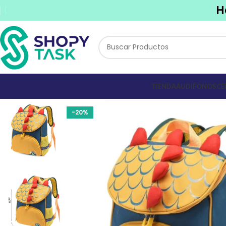
H
TIENDA
AUDIFONOS
CE
-20%