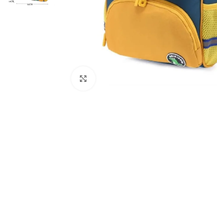
Click to enlarge