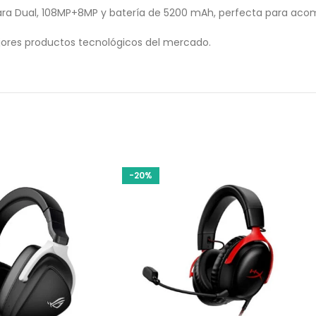
ara Dual, 108MP+8MP y batería de 5200 mAh, perfecta para acom
ores productos tecnológicos del mercado.
-20%