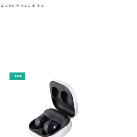
pañarte todo el día.
-14%
-20%