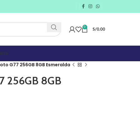
0
S/
0.00
RES
oto G77 256GB 8GB Esmeralda
77 256GB 8GB