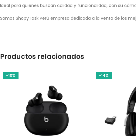
Ideal para quienes buscan calidad y funcionalidad, con su cám
Somos ShopyTask Perú empresa dedicada a la venta de los mej
Productos relacionados
-10%
-14%