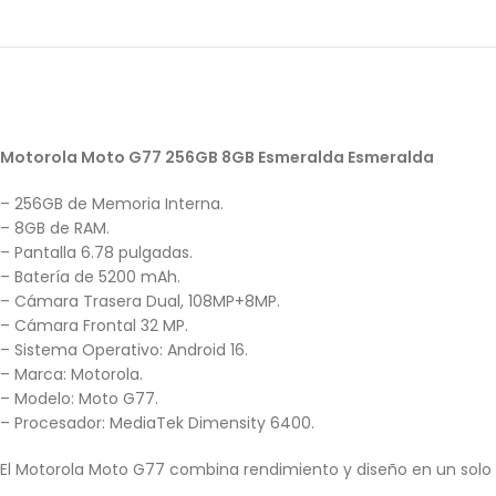
Motorola Moto G77 256GB 8GB Esmeralda Esmeralda
– 256GB de Memoria Interna.
– 8GB de RAM.
– Pantalla 6.78 pulgadas.
– Batería de 5200 mAh.
– Cámara Trasera Dual, 108MP+8MP.
– Cámara Frontal 32 MP.
– Sistema Operativo: Android 16.
– Marca: Motorola.
– Modelo: Moto G77.
– Procesador: MediaTek Dimensity 6400.
El Motorola Moto G77 combina rendimiento y diseño en un solo d