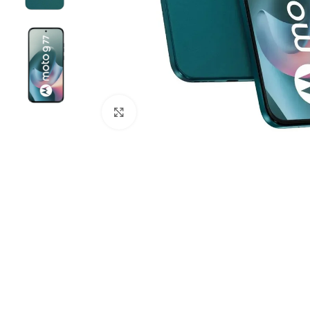
Click to enlarge